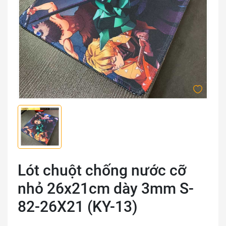
Lót chuột chống nước cỡ
nhỏ 26x21cm dày 3mm S-
82-26X21 (KY-13)