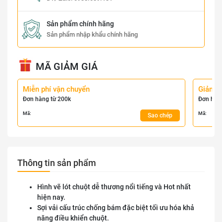
Sản phẩm chính hãng
Sản phẩm nhập khẩu chính hãng
MÃ GIẢM GIÁ
Miễn phí vận chuyển
Giảm 
Đơn hàng từ 200k
Đơn hàn
Mã:
Mã:
Sao chép
Thông tin sản phẩm
Hình vẽ lót chuột dễ thương nổi tiếng và Hot nhất
hiện nay.
Sợi vải cấu trúc chống bám đặc biệt tối ưu hóa khả
năng điều khiển chuột.