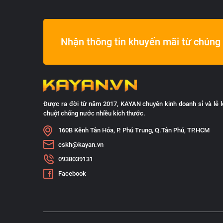
Nhận thông tin khuyến mãi từ chúng 
Được ra đời từ năm 2017, KAYAN chuyên kinh doanh sỉ và lẻ l
chuột chống nước nhiều kích thước.
160B Kênh Tân Hóa, P. Phú Trung, Q.Tân Phú, TP.HCM
cskh@kayan.vn
0938039131
Facebook