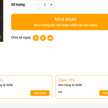
Số lượng:
-
+
MUA NGAY
Giao hàng tận nơi hoặc nhận tại cửa hàng
Chia sẻ ngay:
5%
Giảm 10%
g từ 300k
Đơn hàng từ 500K
Mã:
Sao chép
Sao