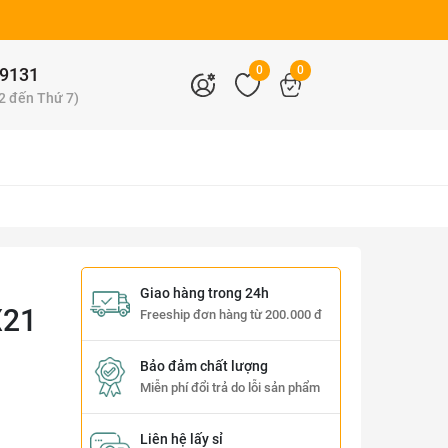
0
0
9131
 2 đến Thứ 7)
Giao hàng trong 24h
X21
Freeship đơn hàng từ 200.000 đ
Bảo đảm chất lượng
Miễn phí đổi trả do lỗi sản phẩm
Liên hệ lấy sỉ