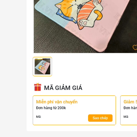
MÃ GIẢM GIÁ
Miễn phí vận chuyển
Giảm 
Đơn hàng từ 200k
Đơn hàn
Mã:
Mã:
Sao chép