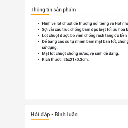
Thông tin sản phẩm
Hình vẽ lót chuột dễ thương nổi tiếng và Hot nh
Sợi vải cấu trúc chống bám đặc biệt tối ưu hóa 
Lót chuột được bo viền chống rách tăng độ bền 
Đế bằng cao su tự nhiên bám mặt bàn tốt, chốn
sử dụng.
Mặt lót chuột chống nước, vệ sinh dễ dàng.
Kích thước: 26x21x0.3cm.
Hỏi đáp - Bình luận