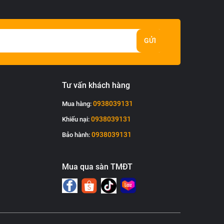
GỬI
Tư vấn khách hàng
0938039131
Mua hàng:
0938039131
Khiếu nại:
0938039131
Bảo hành:
Mua qua sàn TMĐT