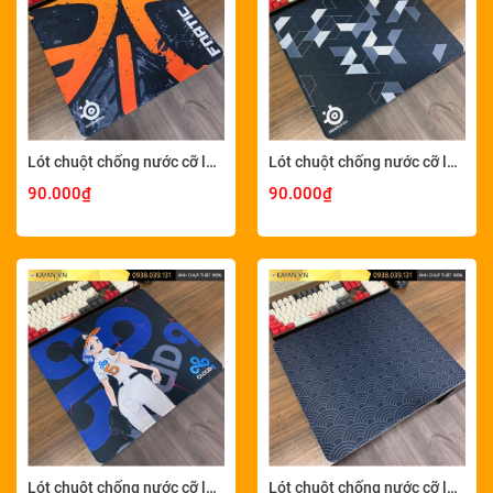
Lót chuột chống nước cỡ lớn 45x40cm dày 4mm M-12-45X40-4MM
Lót chuột chống nước cỡ lớn 45x40cm dày 4mm M-14-45X40-4MM
90.000₫
90.000₫
Lót chuột chống nước cỡ lớn 45x40cm dày 4mm M-03-45X40-4MM
Lót chuột chống nước cỡ lớn 45x40cm dày 4mm MINIMAL-05-45X40-4MM