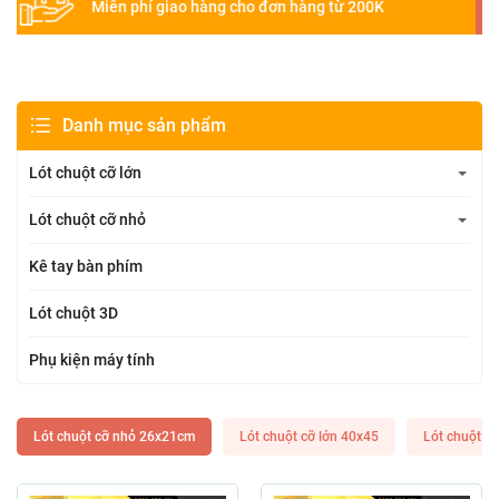
Miễn phí giao hàng cho đơn hàng từ 200K
Danh mục sản phẩm
Lót chuột cỡ lớn
Lót chuột cỡ nhỏ
Kê tay bàn phím
Lót chuột 3D
Phụ kiện máy tính
Lót chuột cỡ nhỏ 26x21cm
Lót chuột cỡ lớn 40x45
Lót chuột c