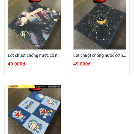
Lót chuột chống nước cỡ nhỏ 26x21cm dày 3mm S-106-26X21 (TATTOO-01)
Lót chuột chống nước cỡ nhỏ 26x21cm dày 3mm S-105-26X21 (MOON-02)
49.000₫
49.000₫