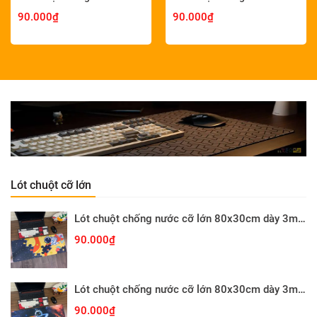
90.000₫
90.000₫
Lót chuột cỡ lớn
Lót chuột chống nước cỡ lớn 80x30cm dày 3mm ASTRO-03-80X30
90.000₫
Lót chuột chống nước cỡ lớn 80x30cm dày 3mm ASTRO-02-80X30
90.000₫