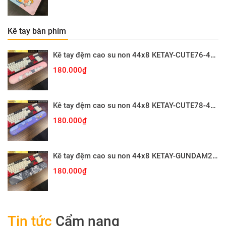
Kê tay bàn phím
Kê tay đệm cao su non 44x8 KETAY-CUTE76-44X8
180.000₫
Kê tay đệm cao su non 44x8 KETAY-CUTE78-44X8
180.000₫
Kê tay đệm cao su non 44x8 KETAY-GUNDAM26-44X8
180.000₫
Tin tức
Cẩm nang