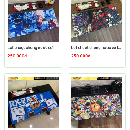
Lót chuột chống nước cỡ lớn 90x40cm dày 5MM OP-53-90X40-5MM
Lót chuột chống nước cỡ lớn 90x40cm dày 5MM EVA-01-90X40-5MM
250.000₫
250.000₫