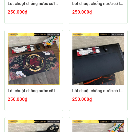
Lót chuột chống nước cỡ lớn 90x40cm dày 5MM GUNDAM-01-90X40-5MM
Lót chuột chống nước cỡ lớn 90x40cm dày 5MM CS-04-90X40-5MM
250.000₫
250.000₫
Lót chuột chống nước cỡ lớn 90x40cm dày 5MM AMATE-01-90X40-5MM
Lót chuột chống nước cỡ lớn 90x40cm dày 5MM BLACK-90X40-5MM
250.000₫
250.000₫