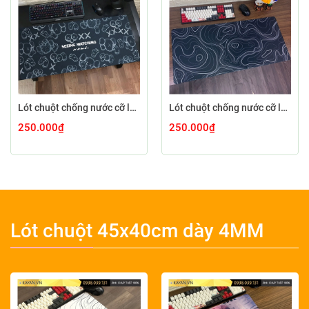
Lót chuột chống nước cỡ lớn 90x40cm dày 5MM KAWS-01-90X40-5MM
Lót chuột chống nước cỡ lớn 90x40cm dày 5MM MINIMAL-13-90X40-5MM
250.000₫
250.000₫
Lót chuột 45x40cm dày 4MM