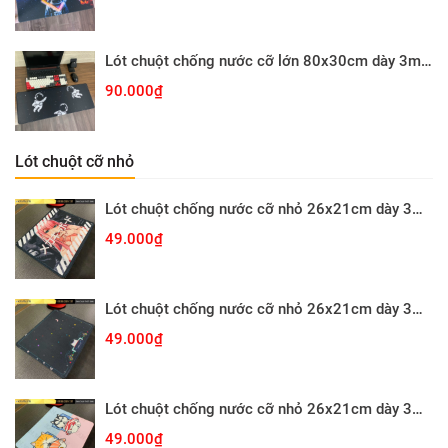
Lót chuột chống nước cỡ lớn 80x30cm dày 3mm ASTRO-01-80X30
90.000₫
Lót chuột cỡ nhỏ
Lót chuột chống nước cỡ nhỏ 26x21cm dày 3mm S-107-26X21 (ZEROTWO-01)
49.000₫
Lót chuột chống nước cỡ nhỏ 26x21cm dày 3mm S-103-26X21 (GAMECONSO-09)
49.000₫
Lót chuột chống nước cỡ nhỏ 26x21cm dày 3mm S-102-26X21 (CUTE-64)
49.000₫