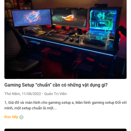
Gaming Setup “chuẩn” cần có những vật dụng gì?
-
Thứ Năm, 11/08/2022
Quản Trị Viên
1, Giá đỡ và màn hình cho gaming setup a, Màn hình gaming setup Đối với
mình, một setup chuẩn là một...
Đọc tiếp