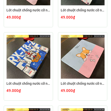
Lót chuột chống nước cỡ nhỏ 26x21cm dày 3mm S-102-26X21 (CUTE-64)
Lót chuột chống nước cỡ nhỏ 26x21cm dày 3mm S-101-26X21 (CUTE-66)
49.000₫
49.000₫
Lót chuột chống nước cỡ nhỏ 26x21cm dày 3mm S-109-26X21 (GUNDAMNEW-01)
Lót chuột chống nước cỡ nhỏ 26x21cm dày 3mm S-100-26X21 (CUTE-21)
49.000₫
49.000₫