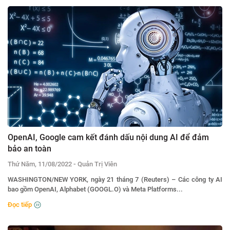
OpenAI, Google cam kết đánh dấu nội dung AI để đảm
bảo an toàn
-
Thứ Năm, 11/08/2022
Quản Trị Viên
WASHINGTON/NEW YORK, ngày 21 tháng 7 (Reuters) – Các công ty AI
bao gồm OpenAI, Alphabet (GOOGL.O) và Meta Platforms...
Đọc tiếp