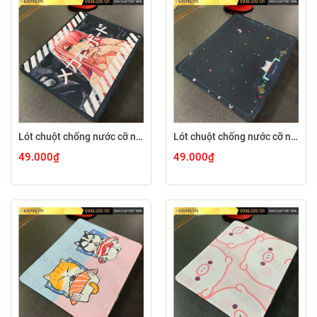
Lót chuột chống nước cỡ nhỏ 26x21cm dày 3mm S-107-26X21 (ZEROTWO-01)
Lót chuột chống nước cỡ nhỏ 26x21cm dày 3mm S-103-26X21 (GAMECONSO-09)
49.000₫
49.000₫