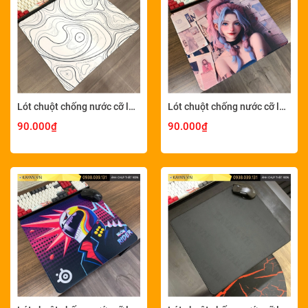
Lót chuột chống nước cỡ lớn 45x40cm dày 4mm MINIMAL-12-45X40-4MM
Lót chuột chống nước cỡ lớn 45x40cm dày 4mm GIRL-04-45X40-4MM
90.000₫
90.000₫