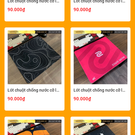
Lót chuột chống nước cỡ lớn 45x40cm dày 4mm M-04-45X40-4MM
Lót chuột chống nước cỡ lớn 45x40cm dày 4mm BLACK-45X40-4MM
90.000₫
90.000₫
Lót chuột chống nước cỡ lớn 45x40cm dày 4mm MINIMAL-13-45X40-4MM
Lót chuột chống nước cỡ lớn 45x40cm dày 4mm M-13-45X40-4MM
90.000₫
90.000₫