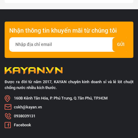
Nhận thông tin khuyến mãi từ chúng tôi
GỬI
Được ra đời từ năm 2017, KAYAN chuyên kinh doanh sỉ và lẻ lót chuột
chống nước nhiều kích thước.
160B Kênh Tân Hóa, P. Phú Trung, Q.Tân Phú, TP.HCM
cskh@kayan.vn
0938039131
Facebook