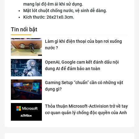
mang lại độ êm ái khi sử dụng.
Mặt lót chuột chống nước, vệ sinh dễ dàng.
Kích thước: 26x21x0.3cm.
Tin nổi bật
Làm gì khi điện thoại của bạn rơi xuống
nước ?
OpenAI, Google cam kết đánh dấu nội
dung AI để đảm bảo an toàn
Gaming Setup “chuẩn” cần có những vật
dụng gì?
Thỏa thuận Microsoft-Activision trở về tay
cơ quan quản lý chống độc quyền của Anh