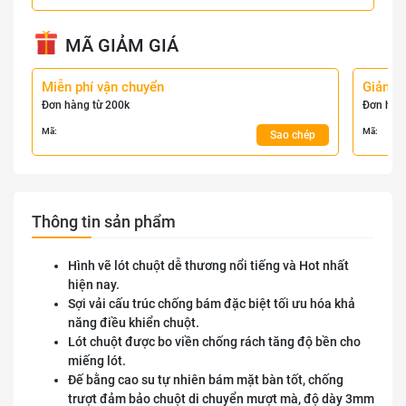
MÃ GIẢM GIÁ
Miễn phí vận chuyển
Giảm 
Đơn hàng từ 200k
Đơn hàn
Mã:
Mã:
Sao chép
Thông tin sản phẩm
Hình vẽ lót chuột dễ thương nổi tiếng và Hot nhất
hiện nay.
Sợi vải cấu trúc chống bám đặc biệt tối ưu hóa khả
năng điều khiển chuột.
Lót chuột được bo viền chống rách tăng độ bền cho
miếng lót.
Đế bằng cao su tự nhiên bám mặt bàn tốt, chống
trượt đảm bảo chuột di chuyển mượt mà, độ dày 3mm