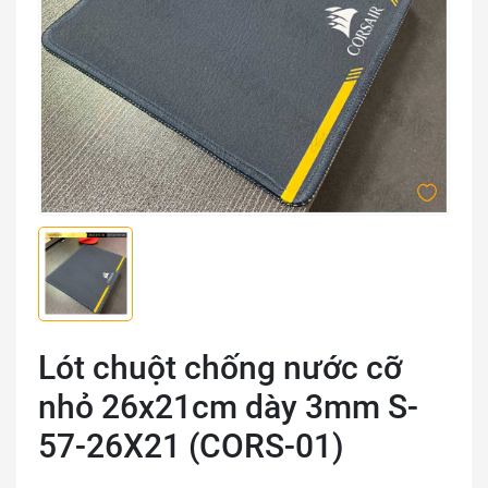
Lót chuột chống nước cỡ
nhỏ 26x21cm dày 3mm S-
57-26X21 (CORS-01)