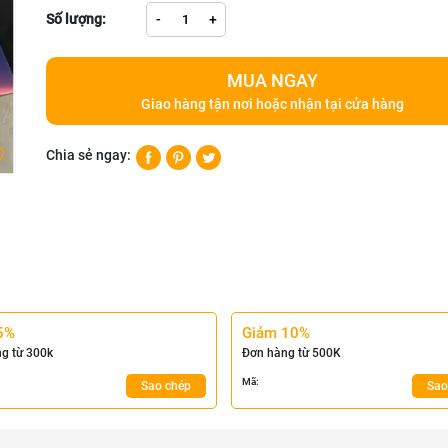
Số lượng:
-
+
MUA NGAY
Giao hàng tận nơi hoặc nhận tại cửa hàng
Chia sẻ ngay:
5%
Giảm 10%
g từ 300k
Đơn hàng từ 500K
Mã:
Sao chép
Sao