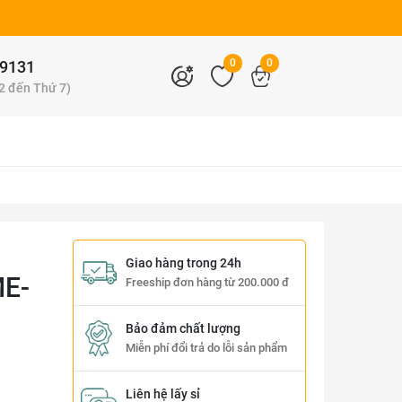
0
0
9131
 2 đến Thứ 7)
Giao hàng trong 24h
E-
Freeship đơn hàng từ 200.000 đ
Bảo đảm chất lượng
Miễn phí đổi trả do lỗi sản phẩm
Liên hệ lấy sỉ