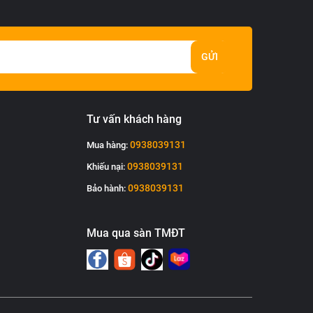
GỬI
Tư vấn khách hàng
0938039131
Mua hàng:
0938039131
Khiếu nại:
0938039131
Bảo hành:
Mua qua sàn TMĐT