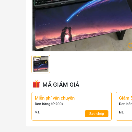
MÃ GIẢM GIÁ
Miễn phí vận chuyển
Giảm 
Đơn hàng từ 200k
Đơn hàn
Mã:
Mã:
Sao chép