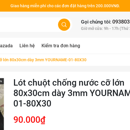
Giao hàng miễn phí cho các đơn đặt hàng trên 200.000VNĐ.
093803
Gọi chúng tôi:
Giờ mở cửa: 9h - 17h (Thứ
azada
Liên hệ
Kiểm tra đơn hàng
 cỡ lớn 80x30cm dày 3mm YOURNAME-01-80X30
Lót chuột chống nước cỡ lớn
80x30cm dày 3mm YOURNAM
01-80X30
90.000₫