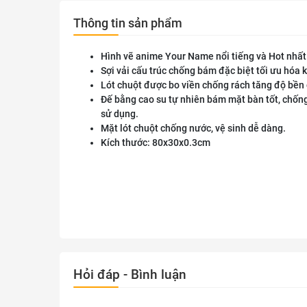
Thông tin sản phẩm
Hình vẽ anime Your Name nổi tiếng và Hot nhất
Sợi vải cấu trúc chống bám đặc biệt tối ưu hóa 
Lót chuột được bo viền chống rách tăng độ bền 
Đế bằng cao su tự nhiên bám mặt bàn tốt, chốn
sử dụng.
Mặt lót chuột chống nước, vệ sinh dễ dàng.
Kích thước: 80x30x0.3cm
Hỏi đáp - Bình luận