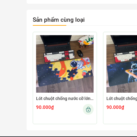
Sản phẩm cùng loại
Lót chuột chống nước cỡ lớn 80x30cm dày 3mm ASTRO-03-80X30
90.000₫
90.000₫