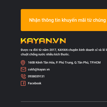
Nhận thông tin khuyến mãi từ chúng 
Được ra đời từ năm 2017, KAYAN chuyên kinh doanh sỉ và lẻ l
chuột chống nước nhiều kích thước.
160B Kênh Tân Hóa, P. Phú Trung, Q.Tân Phú, TP.HCM
cskh@kayan.vn
0938039131
Facebook