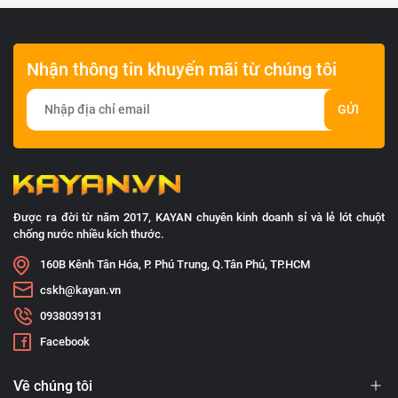
Nhận thông tin khuyến mãi từ chúng tôi
GỬI
Được ra đời từ năm 2017, KAYAN chuyên kinh doanh sỉ và lẻ lót chuột
chống nước nhiều kích thước.
160B Kênh Tân Hóa, P. Phú Trung, Q.Tân Phú, TP.HCM
cskh@kayan.vn
0938039131
Facebook
Về chúng tôi