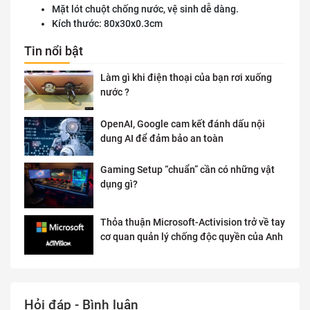
Mặt lót chuột chống nước, vệ sinh dễ dàng.
Kích thước: 80x30x0.3cm
Tin nổi bật
Làm gì khi điện thoại của bạn rơi xuống
nước ?
OpenAI, Google cam kết đánh dấu nội
dung AI để đảm bảo an toàn
Gaming Setup “chuẩn” cần có những vật
dụng gì?
Thỏa thuận Microsoft-Activision trở về tay
cơ quan quản lý chống độc quyền của Anh
Hỏi đáp - Bình luận