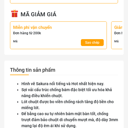
MÃ GIẢM GIÁ
Miễn phí vận chuyển
Giảm 
Đơn hàng từ 200k
Đơn hàn
Mã:
Mã:
Sao chép
Thông tin sản phẩm
Hình vẽ Sakura nổi tiếng và Hot nhất hiện nay.
Sợi vải cấu trúc chống bám đặc biệt tối ưu hóa khả
năng điều khiển chuột.
Lót chuột được bo viền chống rách tăng độ bền cho
miếng lót.
Đế bằng cao su tự nhiên bám mặt bàn tốt, chống
trượt đảm bảo chuột di chuyển mượt mà, độ dày 3mm
mang lại độ êm ái khi sử dụng.