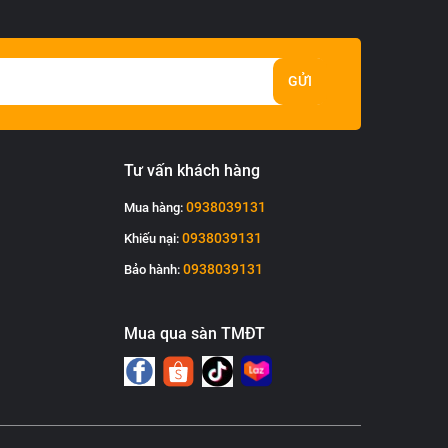
GỬI
Tư vấn khách hàng
0938039131
Mua hàng:
0938039131
Khiếu nại:
0938039131
Bảo hành:
Mua qua sàn TMĐT