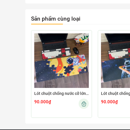
Sản phẩm cùng loại
Lót chuột chống nước cỡ lớn 80x30cm dày 3mm ASTRO-03-80X30
90.000₫
90.000₫