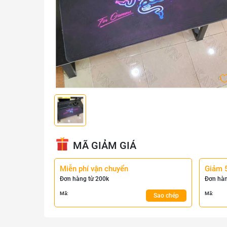
MÃ GIẢM GIÁ
Miễn phí vận chuyển
Giảm 
Đơn hàng từ 200k
Đơn hàn
Mã:
Mã:
Sao chép