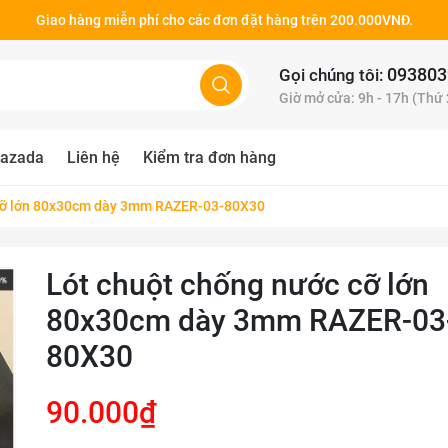
Giao hàng miễn phí cho các đơn đặt hàng trên 200.000VNĐ.
093803
Gọi chúng tôi:
Giờ mở cửa: 9h - 17h (Thứ
azada
Liên hệ
Kiểm tra đơn hàng
 cỡ lớn 80x30cm dày 3mm RAZER-03-80X30
Lót chuột chống nước cỡ lớn
80x30cm dày 3mm RAZER-03
80X30
90.000₫