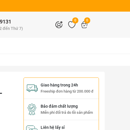
0
0
9131
 2 đến Thứ 7)
Giao hàng trong 24h
-
Freeship đơn hàng từ 200.000 đ
Bảo đảm chất lượng
Miễn phí đổi trả do lỗi sản phẩm
Liên hệ lấy sỉ