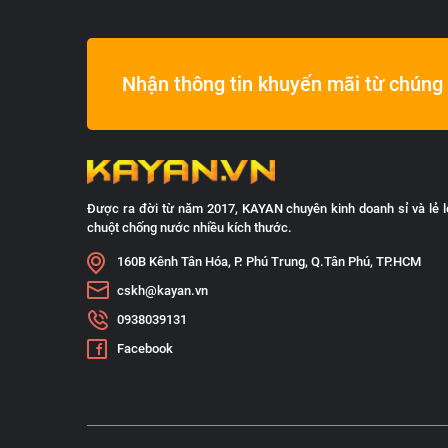
Nhận thông tin khuyến mãi từ chúng 
Được ra đời từ năm 2017, KAYAN chuyên kinh doanh sỉ và lẻ l
chuột chống nước nhiều kích thước.
160B Kênh Tân Hóa, P. Phú Trung, Q.Tân Phú, TP.HCM
cskh@kayan.vn
0938039131
Facebook