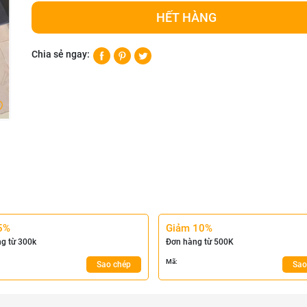
HẾT HÀNG
Chia sẻ ngay:
5%
Giảm 10%
g từ 300k
Đơn hàng từ 500K
Mã:
Sao chép
Sao