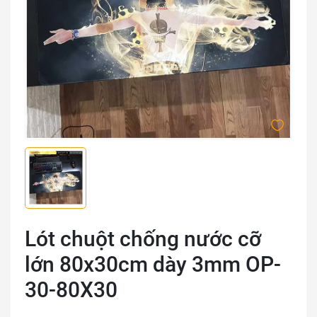
Lót chuột chống nước cỡ
lớn 80x30cm dày 3mm OP-
30-80X30