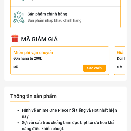
Sản phẩm chính hãng
Sản phẩm nhập khẩu chính hãng
MÃ GIẢM GIÁ
Miễn phí vận chuyển
Giảm 
Đơn hàng từ 200k
Đơn hàn
Mã:
Mã:
Sao chép
Thông tin sản phẩm
Hình vẽ anime One Piece nổi tiếng và Hot nhất hiện
nay.
Sợi vải cấu trúc chống bám đặc biệt tối ưu hóa khả
năng điều khiển chuột.