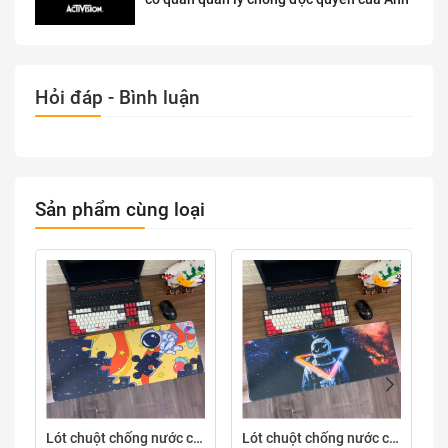
Hỏi đáp - Bình luận
Sản phẩm cùng loại
Lót chuột chống nước cỡ lớn 80x30cm dày 3mm ASTRO-03-80X30
Lót chuột chống nước cỡ lớn 80x30cm dày 3mm ASTRO-02-80X30