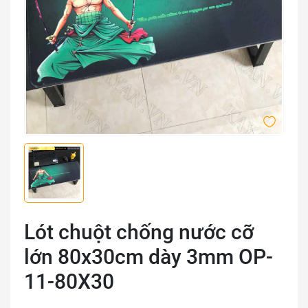
Lót chuột chống nước cỡ
lớn 80x30cm dày 3mm OP-
11-80X30