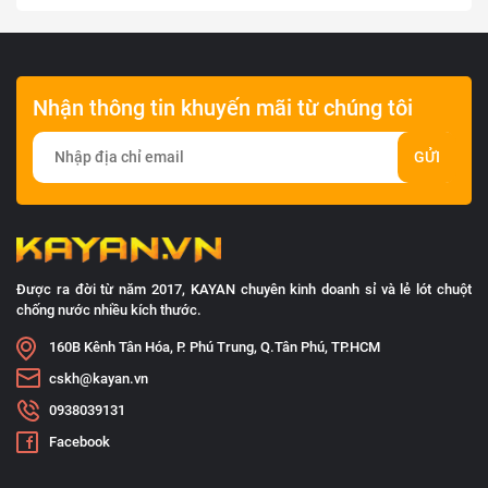
Nhận thông tin khuyến mãi từ chúng tôi
GỬI
Được ra đời từ năm 2017, KAYAN chuyên kinh doanh sỉ và lẻ lót chuột
chống nước nhiều kích thước.
160B Kênh Tân Hóa, P. Phú Trung, Q.Tân Phú, TP.HCM
cskh@kayan.vn
0938039131
Facebook