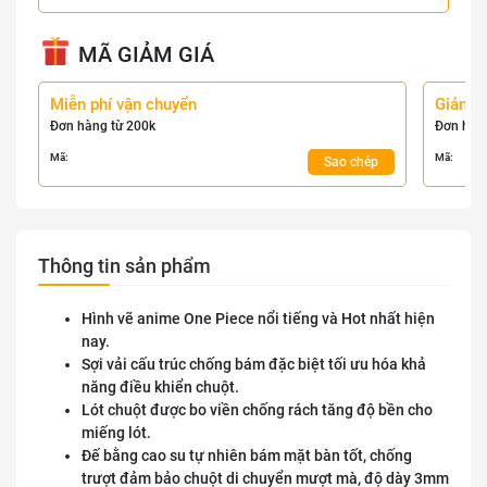
MÃ GIẢM GIÁ
Miễn phí vận chuyển
Giảm 
Đơn hàng từ 200k
Đơn hàn
Mã:
Mã:
Sao chép
Thông tin sản phẩm
Hình vẽ anime One Piece nổi tiếng và Hot nhất hiện
nay.
Sợi vải cấu trúc chống bám đặc biệt tối ưu hóa khả
năng điều khiển chuột.
Lót chuột được bo viền chống rách tăng độ bền cho
miếng lót.
Đế bằng cao su tự nhiên bám mặt bàn tốt, chống
trượt đảm bảo chuột di chuyển mượt mà, độ dày 3mm