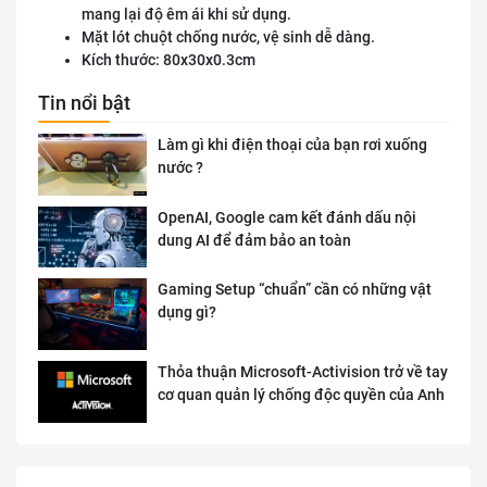
mang lại độ êm ái khi sử dụng.
Mặt lót chuột chống nước, vệ sinh dễ dàng.
Kích thước: 80x30x0.3cm
Tin nổi bật
Làm gì khi điện thoại của bạn rơi xuống
nước ?
OpenAI, Google cam kết đánh dấu nội
dung AI để đảm bảo an toàn
Gaming Setup “chuẩn” cần có những vật
dụng gì?
Thỏa thuận Microsoft-Activision trở về tay
cơ quan quản lý chống độc quyền của Anh