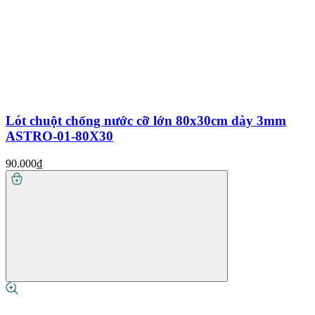
Lót chuột chống nước cỡ lớn 80x30cm dày 3mm
ASTRO-01-80X30
90.000₫