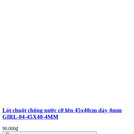
Lót chuột chống nước cỡ lớn 45x40cm dày 4mm
GIRL-04-45X40-4MM
90.000₫