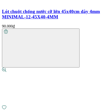
Lót chuột chống nước cỡ lớn 45x40cm dày 4mm
MINIMAL-12-45X40-4MM
90.000₫