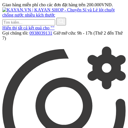
Giao hàng miễn phí cho các đơn đặt hàng trên 200.000VNĐ.
Hiển thị tất cả kết quả cho "
"
Gọi chúng tôi:
0938039131
Giờ mở cửa: 9h - 17h (Thứ 2 đến Thứ
7)