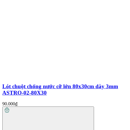
Lót chuột chống nước cỡ lớn 80x30cm dày 3mm
ASTRO-02-80X30
90.000₫