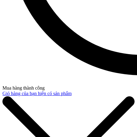
Mua hàng thành công
Giỏ hàng của bạn hiện có
sản phẩm