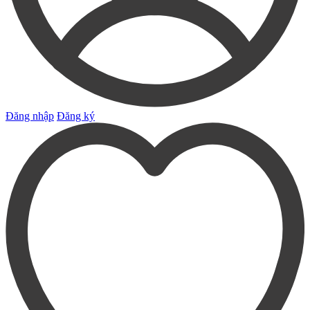
Đăng nhập
Đăng ký