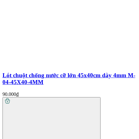
Lót chuột chống nước cỡ lớn 45x40cm dày 4mm M-
04-45X40-4MM
90.000₫