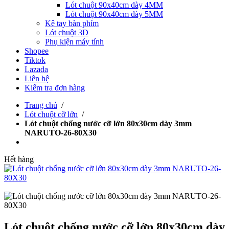
Lót chuột 90x40cm dày 4MM
Lót chuột 90x40cm dày 5MM
Kê tay bàn phím
Lót chuột 3D
Phụ kiện máy tính
Shopee
Tiktok
Lazada
Liên hệ
Kiểm tra đơn hàng
Trang chủ
/
Lót chuột cỡ lớn
/
Lót chuột chống nước cỡ lớn 80x30cm dày 3mm
NARUTO-26-80X30
Hết hàng
Lót chuột chống nước cỡ lớn 80x30cm dày