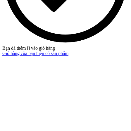
Bạn đã thêm [
] vào giỏ hàng
Giỏ hàng của bạn hiện có
sản phẩm