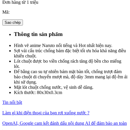
Đơn hàng từ 1 triệu
Mã:
Sao chép
Thông tin sản phẩm
Hình vẽ anime Naruto nổi tiếng và Hot nhất hiện nay.
Sợi vải cấu trúc chống bám đặc biệt tối ưu hóa khả năng điều
khiển chuột.
Lót chuột được bo viền chống rách tăng độ bền cho miếng
lót.
Đế bằng cao su tự nhiên bám mặt bàn tốt, chống trượt đảm
bảo chuột di chuyển mượt mà, độ dày 3mm mang lại độ êm ái
khi sử dụng.
Mặt lót chuột chống nước, vệ sinh dễ dàng.
Kích thước: 80x30x0.3cm
Tin nổi bật
Làm gì khi điện thoại của bạn rơi xuống nước ?
OpenAI, Google cam kết đánh dấu nội dung AI để đảm bảo an toàn