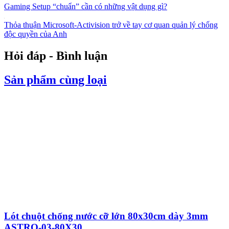
Gaming Setup “chuẩn” cần có những vật dụng gì?
Thỏa thuận Microsoft-Activision trở về tay cơ quan quản lý chống
độc quyền của Anh
Hỏi đáp - Bình luận
Sản phẩm cùng loại
Lót chuột chống nước cỡ lớn 80x30cm dày 3mm
ASTRO-03-80X30