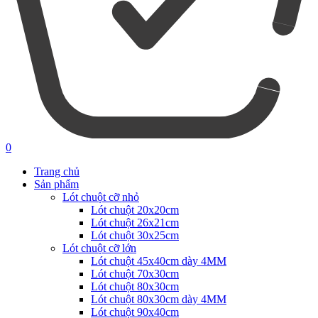
0
Trang chủ
Sản phẩm
Lót chuột cỡ nhỏ
Lót chuột 20x20cm
Lót chuột 26x21cm
Lót chuột 30x25cm
Lót chuột cỡ lớn
Lót chuột 45x40cm dày 4MM
Lót chuột 70x30cm
Lót chuột 80x30cm
Lót chuột 80x30cm dày 4MM
Lót chuột 90x40cm