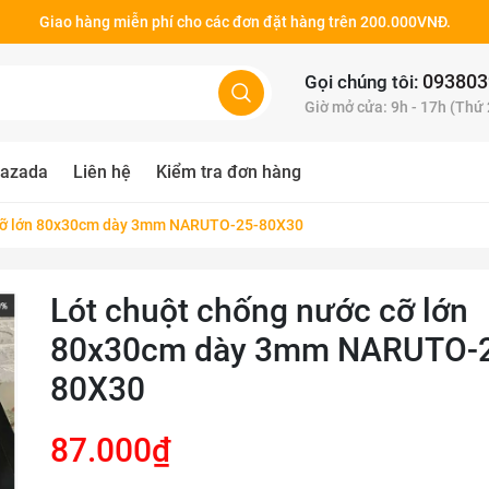
Giao hàng miễn phí cho các đơn đặt hàng trên 200.000VNĐ.
093803
Gọi chúng tôi:
Giờ mở cửa: 9h - 17h (Thứ
azada
Liên hệ
Kiểm tra đơn hàng
 cỡ lớn 80x30cm dày 3mm NARUTO-25-80X30
Lót chuột chống nước cỡ lớn
80x30cm dày 3mm NARUTO-
80X30
87.000₫