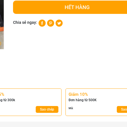
HẾT HÀNG
Chia sẻ ngay:
5%
Giảm 10%
g từ 300k
Đơn hàng từ 500K
Mã:
Sao chép
Sao