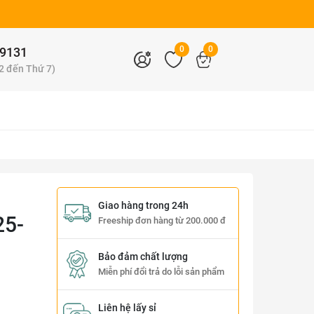
0
0
9131
 2 đến Thứ 7)
Giao hàng trong 24h
25-
Freeship đơn hàng từ 200.000 đ
Bảo đảm chất lượng
Miễn phí đổi trả do lỗi sản phẩm
Liên hệ lấy sỉ