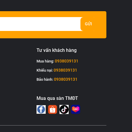
GỬI
Tư vấn khách hàng
0938039131
Mua hàng:
0938039131
Khiếu nại:
0938039131
Bảo hành:
Mua qua sàn TMĐT