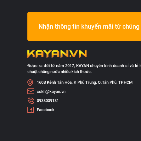
Nhận thông tin khuyến mãi từ chúng 
Được ra đời từ năm 2017, KAYAN chuyên kinh doanh sỉ và lẻ l
chuột chống nước nhiều kích thước.
160B Kênh Tân Hóa, P. Phú Trung, Q.Tân Phú, TP.HCM
cskh@kayan.vn
0938039131
Facebook