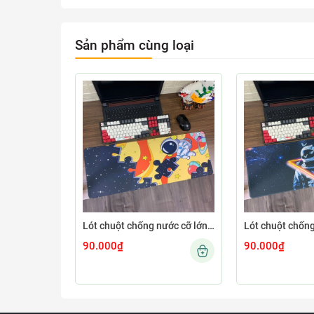
Sản phẩm cùng loại
Lót chuột chống nước cỡ lớn 80x30cm dày 3mm ASTRO-03-80X30
90.000₫
90.000₫