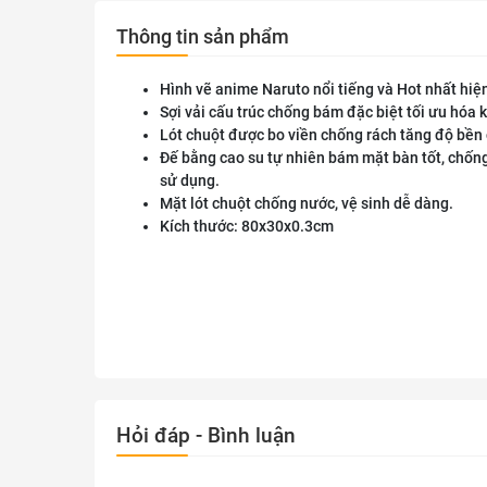
Thông tin sản phẩm
Hình vẽ anime Naruto nổi tiếng và Hot nhất hiện
Sợi vải cấu trúc chống bám đặc biệt tối ưu hóa 
Lót chuột được bo viền chống rách tăng độ bền 
Đế bằng cao su tự nhiên bám mặt bàn tốt, chốn
sử dụng.
Mặt lót chuột chống nước, vệ sinh dễ dàng.
Kích thước: 80x30x0.3cm
Hỏi đáp - Bình luận