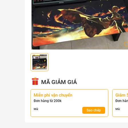
MÃ GIẢM GIÁ
Miễn phí vận chuyển
Giảm 
Đơn hàng từ 200k
Đơn hàn
Mã:
Mã:
Sao chép