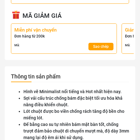
MÃ GIẢM GIÁ
Miễn phí vận chuyển
Giảm 
Đơn hàng từ 200k
Đơn hàn
Mã:
Mã:
Sao chép
Thông tin sản phẩm
Hình vẽ Minimalist nổi tiếng và Hot nhất hiện nay.
Sợi vải cấu trúc chống bám đặc biệt tối ưu hóa khả
năng điều khiển chuột.
Lót chuột được bo viền chống rách tăng độ bền cho
miếng lót.
Đế bằng cao su tự nhiên bám mặt bàn tốt, chống
trượt đảm bảo chuột di chuyển mượt mà, độ dày 3mm
mang lại độ êm ái khi sử dụng.