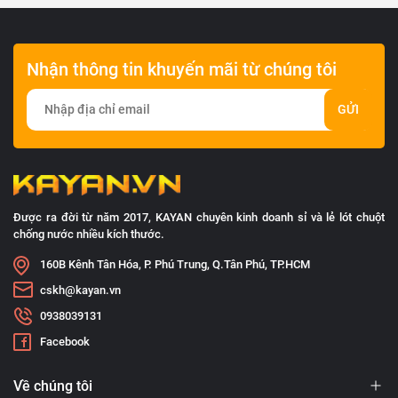
Nhận thông tin khuyến mãi từ chúng tôi
GỬI
Được ra đời từ năm 2017, KAYAN chuyên kinh doanh sỉ và lẻ lót chuột
chống nước nhiều kích thước.
160B Kênh Tân Hóa, P. Phú Trung, Q.Tân Phú, TP.HCM
cskh@kayan.vn
0938039131
Facebook
Về chúng tôi