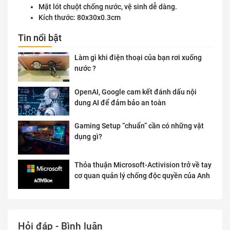
Mặt lót chuột chống nước, vệ sinh dễ dàng.
Kích thước: 80x30x0.3cm
Tin nổi bật
Làm gì khi điện thoại của bạn rơi xuống
nước ?
OpenAI, Google cam kết đánh dấu nội
dung AI để đảm bảo an toàn
Gaming Setup “chuẩn” cần có những vật
dụng gì?
Thỏa thuận Microsoft-Activision trở về tay
cơ quan quản lý chống độc quyền của Anh
Hỏi đáp - Bình luận