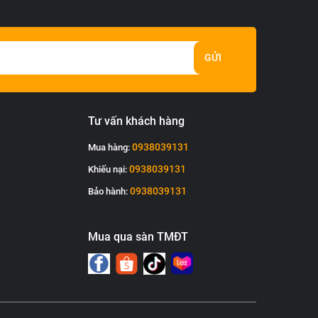
GỬI
Tư vấn khách hàng
0938039131
Mua hàng:
0938039131
Khiếu nại:
0938039131
Bảo hành:
Mua qua sàn TMĐT