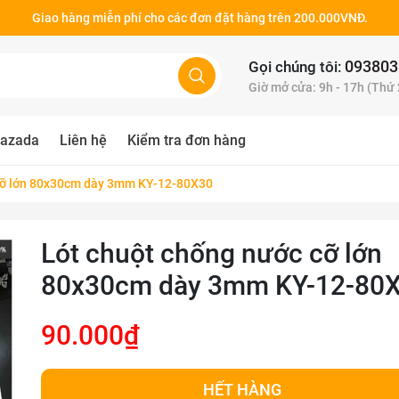
Giao hàng miễn phí cho các đơn đặt hàng trên 200.000VNĐ.
093803
Gọi chúng tôi:
Giờ mở cửa: 9h - 17h (Thứ
azada
Liên hệ
Kiểm tra đơn hàng
cỡ lớn 80x30cm dày 3mm KY-12-80X30
Lót chuột chống nước cỡ lớn
80x30cm dày 3mm KY-12-80
90.000₫
HẾT HÀNG