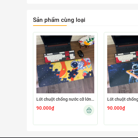
Sản phẩm cùng loại
Lót chuột chống nước cỡ lớn 80x30cm dày 3mm ASTRO-03-80X30
90.000₫
90.000₫