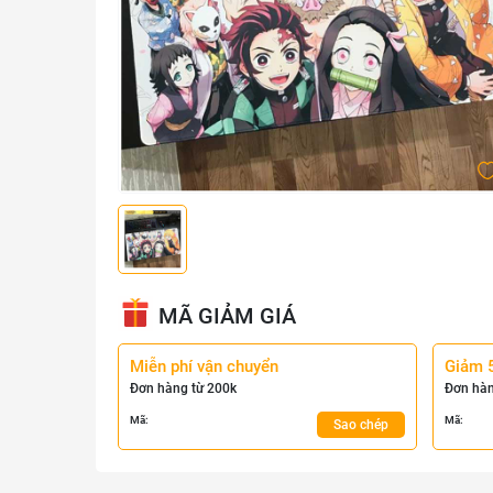
MÃ GIẢM GIÁ
Miễn phí vận chuyển
Giảm 
Đơn hàng từ 200k
Đơn hàn
Mã:
Mã:
Sao chép