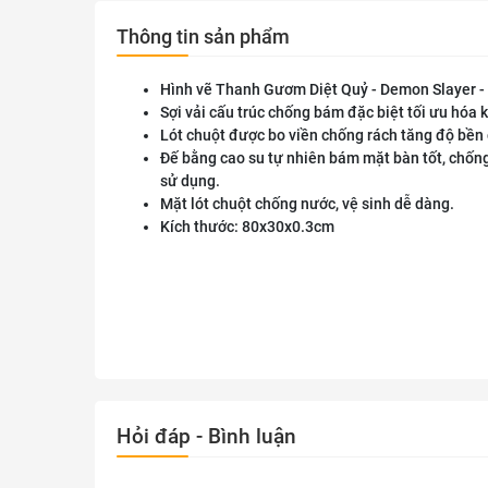
Thông tin sản phẩm
Hình vẽ Thanh Gươm Diệt Quỷ - Demon Slayer - K
Sợi vải cấu trúc chống bám đặc biệt tối ưu hóa 
Lót chuột được bo viền chống rách tăng độ bền 
Đế bằng cao su tự nhiên bám mặt bàn tốt, chốn
sử dụng.
Mặt lót chuột chống nước, vệ sinh dễ dàng.
Kích thước: 80x30x0.3cm
Hỏi đáp - Bình luận