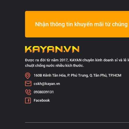
Nhận thông tin khuyến mãi từ chúng 
Được ra đời từ năm 2017, KAYAN chuyên kinh doanh sỉ và lẻ l
chuột chống nước nhiều kích thước.
160B Kênh Tân Hóa, P. Phú Trung, Q.Tân Phú, TP.HCM
cskh@kayan.vn
0938039131
Facebook