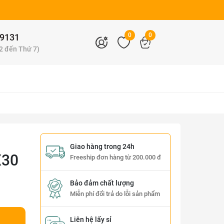
0
0
9131
 2 đến Thứ 7)
Giao hàng trong 24h
X30
Freeship đơn hàng từ 200.000 đ
Bảo đảm chất lượng
Miễn phí đổi trả do lỗi sản phẩm
Liên hệ lấy sỉ