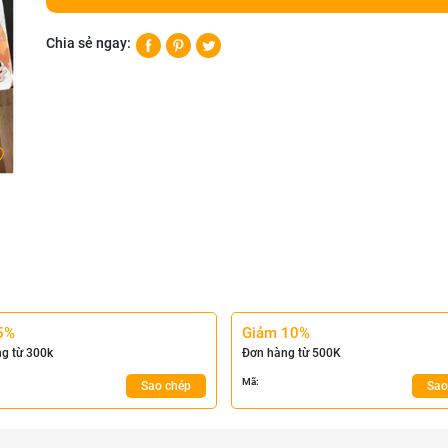
Chia sẻ ngay:
5%
Giảm 10%
g từ 300k
Đơn hàng từ 500K
Mã:
Sao chép
Sao