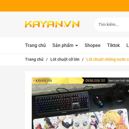
Trang chủ
Sản phẩm
Shopee
Tiktok
L
Trang chủ
/
Lót chuột cỡ lớn
/
Lót chuột chống nước 