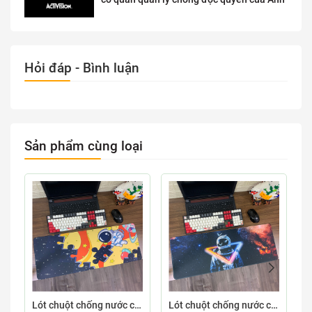
Hỏi đáp - Bình luận
Sản phẩm cùng loại
Lót chuột chống nước cỡ lớn 80x30cm dày 3mm ASTRO-03-80X30
Lót chuột chống nước cỡ lớn 80x30cm dày 3mm ASTRO-02-80X30