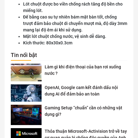
Lót chuột được bo viền chống rách tăng độ bền cho
miếng lót.
Đế bằng cao su tự nhiên bám mặt bàn tốt, chống
trượt đảm bảo chuột di chuyển mượt mà, độ dày 3mm
mang lại độ êm ái khi sử dụng.
Mặt lót chuột chống nước, vệ sinh dễ dàng.
Kích thước: 80x30x0.3cm
Tin nổi bật
Làm gì khi điện thoại của bạn rơi xuống
nước ?
OpenAI, Google cam kết đánh dấu nội
dung AI để đảm bảo an toàn
Gaming Setup “chuẩn” cần có những vật
dụng gì?
Thỏa thuận Microsoft-Activision trở về tay
cơ quan quản lý chống độc quyền của Anh