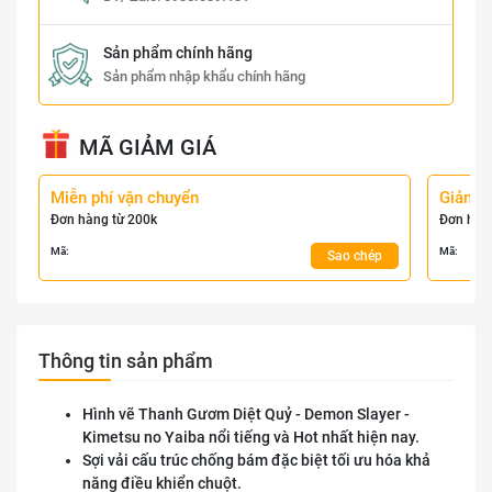
Sản phẩm chính hãng
Sản phẩm nhập khẩu chính hãng
MÃ GIẢM GIÁ
Miễn phí vận chuyển
Giảm 
Đơn hàng từ 200k
Đơn hàn
Mã:
Mã:
Sao chép
Thông tin sản phẩm
Hình vẽ Thanh Gươm Diệt Quỷ - Demon Slayer -
Kimetsu no Yaiba nổi tiếng và Hot nhất hiện nay.
Sợi vải cấu trúc chống bám đặc biệt tối ưu hóa khả
năng điều khiển chuột.