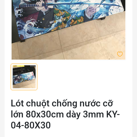
Lót chuột chống nước cỡ
lớn 80x30cm dày 3mm KY-
04-80X30