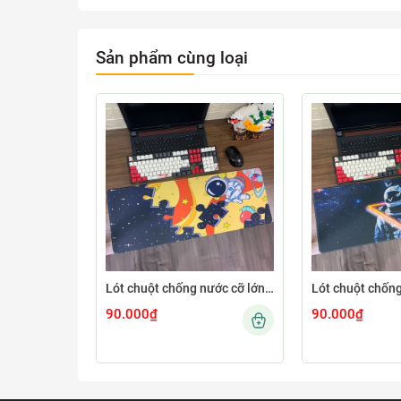
Sản phẩm cùng loại
Lót chuột chống nước cỡ lớn 80x30cm dày 3mm ASTRO-03-80X30
90.000₫
90.000₫