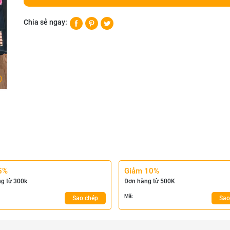
Chia sẻ ngay:
5%
Giảm 10%
g từ 300k
Đơn hàng từ 500K
Mã:
Sao chép
Sao