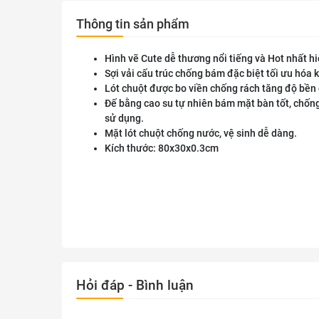
Thông tin sản phẩm
Hình vẽ Cute dễ thương nổi tiếng và Hot nhất hi
Sợi vải cấu trúc chống bám đặc biệt tối ưu hóa 
Lót chuột được bo viền chống rách tăng độ bền 
Đế bằng cao su tự nhiên bám mặt bàn tốt, chốn
sử dụng.
Mặt lót chuột chống nước, vệ sinh dễ dàng.
Kích thước: 80x30x0.3cm
Hỏi đáp - Bình luận