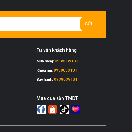
GỬI
Tư vấn khách hàng
0938039131
Mua hàng:
0938039131
Khiếu nại:
0938039131
Bảo hành:
Mua qua sàn TMĐT