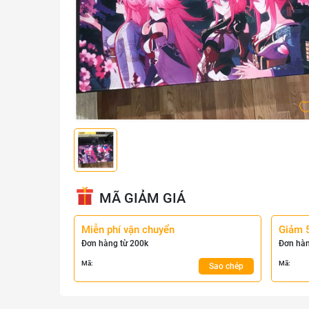
MÃ GIẢM GIÁ
Miễn phí vận chuyển
Giảm 
Đơn hàng từ 200k
Đơn hàn
Mã:
Mã:
Sao chép