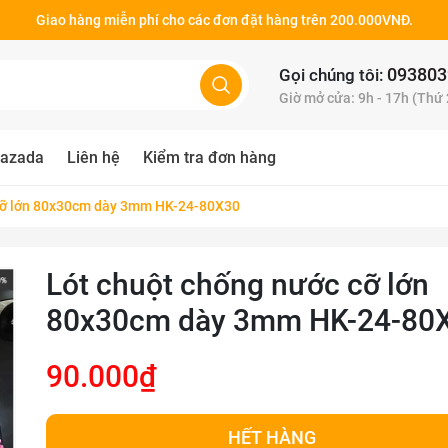
Giao hàng miễn phí cho các đơn đặt hàng trên 200.000VNĐ.
093803
Gọi chúng tôi:
Giờ mở cửa: 9h - 17h (Thứ
azada
Liên hệ
Kiểm tra đơn hàng
 cỡ lớn 80x30cm dày 3mm HK-24-80X30
Lót chuột chống nước cỡ lớn
80x30cm dày 3mm HK-24-80
90.000₫
HẾT HÀNG