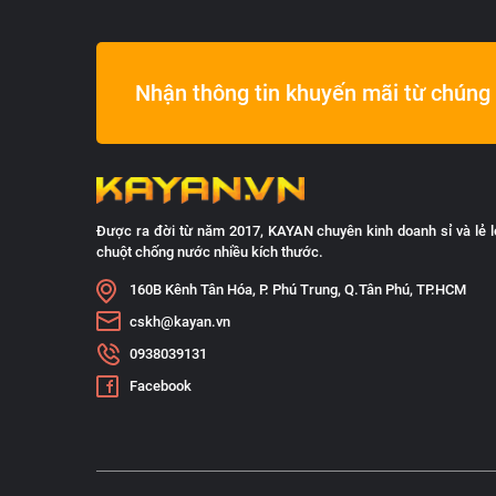
Nhận thông tin khuyến mãi từ chúng 
Được ra đời từ năm 2017, KAYAN chuyên kinh doanh sỉ và lẻ l
chuột chống nước nhiều kích thước.
160B Kênh Tân Hóa, P. Phú Trung, Q.Tân Phú, TP.HCM
cskh@kayan.vn
0938039131
Facebook