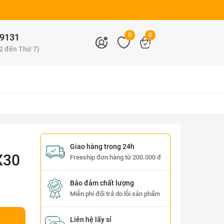
0
0
9131
 2 đến Thứ 7)
Giao hàng trong 24h
X30
Freeship đơn hàng từ 200.000 đ
Bảo đảm chất lượng
Miễn phí đổi trả do lỗi sản phẩm
Liên hệ lấy sỉ