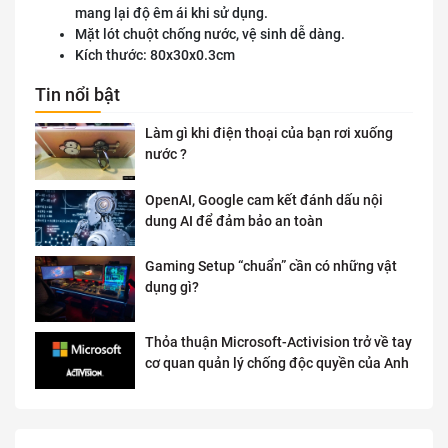
mang lại độ êm ái khi sử dụng.
Mặt lót chuột chống nước, vệ sinh dễ dàng.
Kích thước: 80x30x0.3cm
Tin nổi bật
Làm gì khi điện thoại của bạn rơi xuống
nước ?
OpenAI, Google cam kết đánh dấu nội
dung AI để đảm bảo an toàn
Gaming Setup “chuẩn” cần có những vật
dụng gì?
Thỏa thuận Microsoft-Activision trở về tay
cơ quan quản lý chống độc quyền của Anh