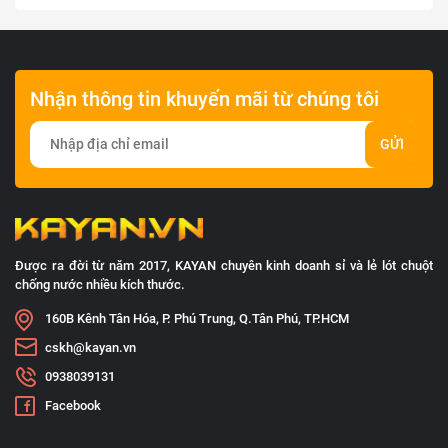
Nhận thông tin khuyến mãi từ chúng tôi
GỬI
Được ra đời từ năm 2017, KAYAN chuyên kinh doanh sỉ và lẻ lót chuột
chống nước nhiều kích thước.
160B Kênh Tân Hóa, P. Phú Trung, Q.Tân Phú, TP.HCM
cskh@kayan.vn
0938039131
Facebook