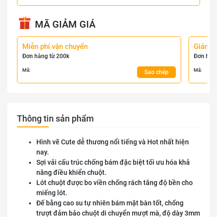
MÃ GIẢM GIÁ
Miễn phí vận chuyển
Giảm 
Đơn hàng từ 200k
Đơn hàn
Mã:
Mã:
Sao chép
Thông tin sản phẩm
Hình vẽ Cute dễ thương nổi tiếng và Hot nhất hiện
nay.
Sợi vải cấu trúc chống bám đặc biệt tối ưu hóa khả
năng điều khiển chuột.
Lót chuột được bo viền chống rách tăng độ bền cho
miếng lót.
Đế bằng cao su tự nhiên bám mặt bàn tốt, chống
trượt đảm bảo chuột di chuyển mượt mà, độ dày 3mm