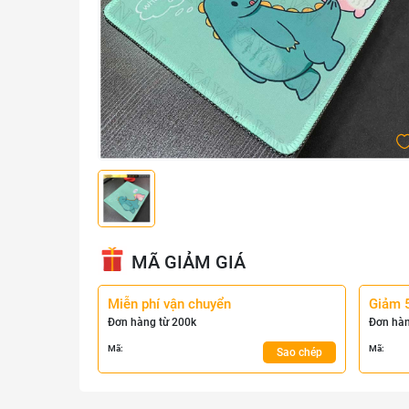
MÃ GIẢM GIÁ
Miễn phí vận chuyển
Giảm 
Đơn hàng từ 200k
Đơn hàn
Mã:
Mã:
Sao chép