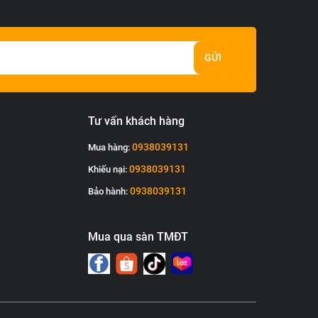
GỬI
Tư vấn khách hàng
0938039131
Mua hàng:
0938039131
Khiếu nại:
0938039131
Bảo hành:
Mua qua sàn TMĐT