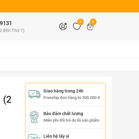
0
0
9131
 2 đến Thứ 7)
Giao hàng trong 24h
 (2
Freeship đơn hàng từ 200.000 đ
Bảo đảm chất lượng
Miễn phí đổi trả do lỗi sản phẩm
Liên hệ lấy sỉ