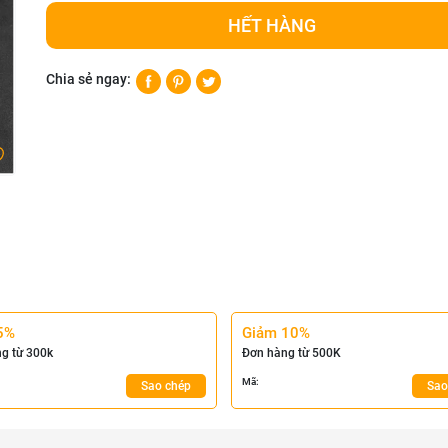
HẾT HÀNG
Chia sẻ ngay:
5%
Giảm 10%
g từ 300k
Đơn hàng từ 500K
Mã:
Sao chép
Sao