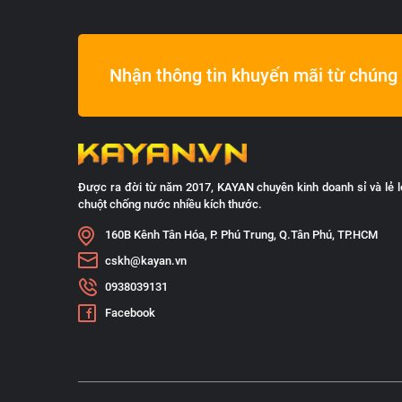
Nhận thông tin khuyến mãi từ chúng 
Được ra đời từ năm 2017, KAYAN chuyên kinh doanh sỉ và lẻ l
chuột chống nước nhiều kích thước.
160B Kênh Tân Hóa, P. Phú Trung, Q.Tân Phú, TP.HCM
cskh@kayan.vn
0938039131
Facebook