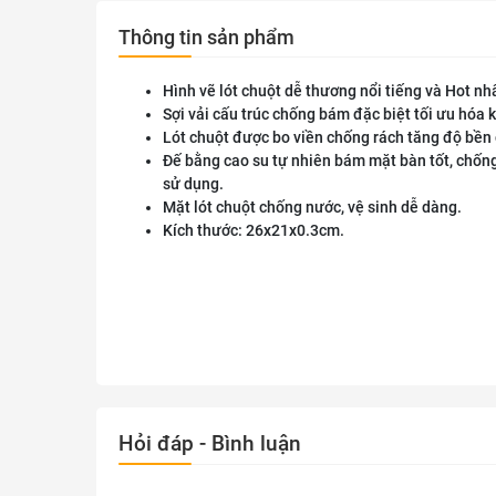
Thông tin sản phẩm
Hình vẽ lót chuột dễ thương nổi tiếng và Hot nh
Sợi vải cấu trúc chống bám đặc biệt tối ưu hóa 
Lót chuột được bo viền chống rách tăng độ bền 
Đế bằng cao su tự nhiên bám mặt bàn tốt, chốn
sử dụng.
Mặt lót chuột chống nước, vệ sinh dễ dàng.
Kích thước: 26x21x0.3cm.
Hỏi đáp - Bình luận