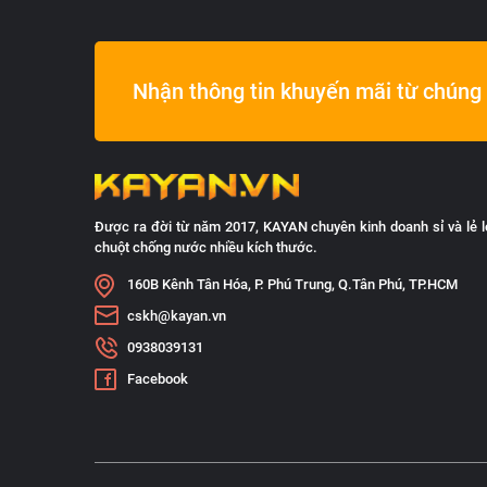
Nhận thông tin khuyến mãi từ chúng 
Được ra đời từ năm 2017, KAYAN chuyên kinh doanh sỉ và lẻ l
chuột chống nước nhiều kích thước.
160B Kênh Tân Hóa, P. Phú Trung, Q.Tân Phú, TP.HCM
cskh@kayan.vn
0938039131
Facebook