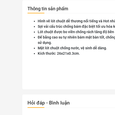
Thông tin sản phẩm
Hình vẽ lót chuột dễ thương nổi tiếng và Hot nh
Sợi vải cấu trúc chống bám đặc biệt tối ưu hóa 
Lót chuột được bo viền chống rách tăng độ bền 
Đế bằng cao su tự nhiên bám mặt bàn tốt, chốn
sử dụng.
Mặt lót chuột chống nước, vệ sinh dễ dàng.
Kích thước: 26x21x0.3cm.
Hỏi đáp - Bình luận