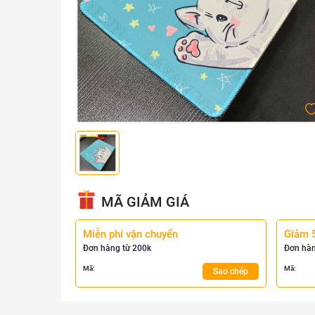
MÃ GIẢM GIÁ
Miễn phí vận chuyển
Giảm 
Đơn hàng từ 200k
Đơn hàn
Mã:
Mã:
Sao chép