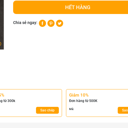
HẾT HÀNG
Chia sẻ ngay:
5%
Giảm 10%
g từ 300k
Đơn hàng từ 500K
Mã:
Sao chép
Sao