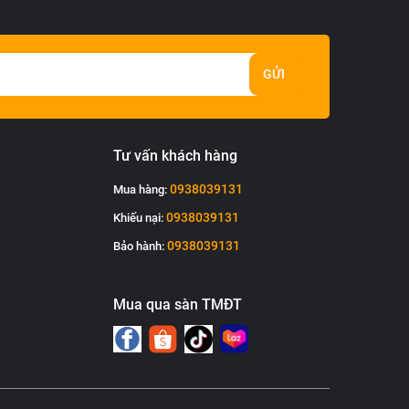
GỬI
Tư vấn khách hàng
0938039131
Mua hàng:
0938039131
Khiếu nại:
0938039131
Bảo hành:
Mua qua sàn TMĐT