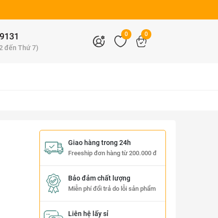
0
0
9131
 2 đến Thứ 7)
Giao hàng trong 24h
1
Freeship đơn hàng từ 200.000 đ
Bảo đảm chất lượng
Miễn phí đổi trả do lỗi sản phẩm
Liên hệ lấy sỉ