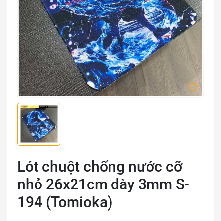
Lót chuột chống nước cỡ
nhỏ 26x21cm dày 3mm S-
194 (Tomioka)