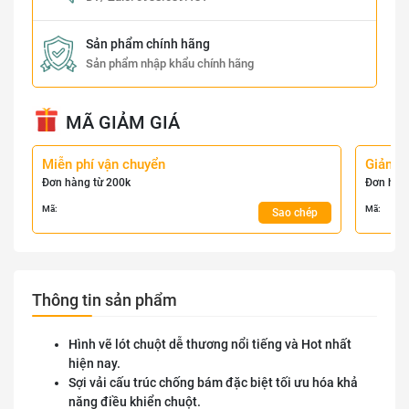
Sản phẩm chính hãng
Sản phẩm nhập khẩu chính hãng
MÃ GIẢM GIÁ
Miễn phí vận chuyển
Giảm 
Đơn hàng từ 200k
Đơn hàn
Mã:
Mã:
Sao chép
Thông tin sản phẩm
Hình vẽ lót chuột dễ thương nổi tiếng và Hot nhất
hiện nay.
Sợi vải cấu trúc chống bám đặc biệt tối ưu hóa khả
năng điều khiển chuột.