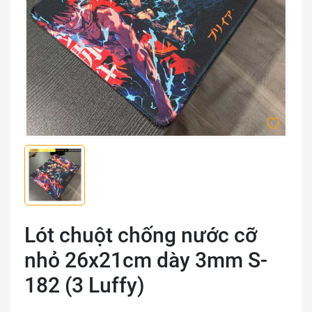
Lót chuột chống nước cỡ
nhỏ 26x21cm dày 3mm S-
182 (3 Luffy)