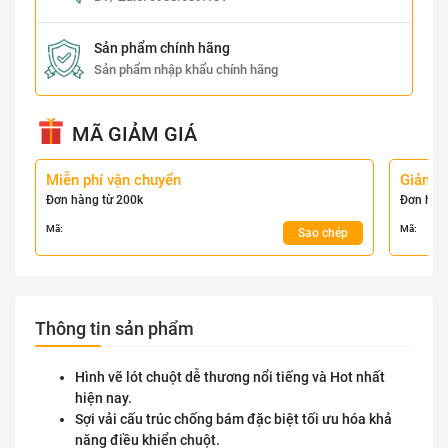
Sản phẩm chính hãng
Sản phẩm nhập khẩu chính hãng
MÃ GIẢM GIÁ
Miễn phí vận chuyển
Giảm 
Đơn hàng từ 200k
Đơn hàn
Mã:
Mã:
Sao chép
Thông tin sản phẩm
Hình vẽ lót chuột dễ thương nổi tiếng và Hot nhất
hiện nay.
Sợi vải cấu trúc chống bám đặc biệt tối ưu hóa khả
năng điều khiển chuột.