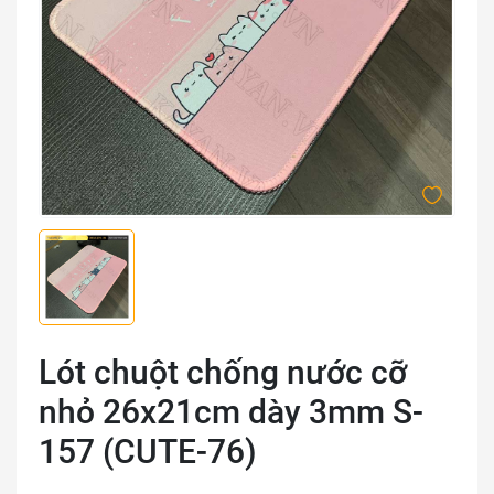
Lót chuột chống nước cỡ
nhỏ 26x21cm dày 3mm S-
157 (CUTE-76)