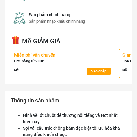
Sản phẩm chính hãng
Sản phẩm nhập khẩu chính hãng
MÃ GIẢM GIÁ
Miễn phí vận chuyển
Giảm 
Đơn hàng từ 200k
Đơn hàn
Mã:
Mã:
Sao chép
Thông tin sản phẩm
Hình vẽ lót chuột dễ thương nổi tiếng và Hot nhất
hiện nay.
Sợi vải cấu trúc chống bám đặc biệt tối ưu hóa khả
năng điều khiển chuột.