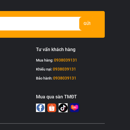
GỬI
Tư vấn khách hàng
0938039131
Mua hàng:
0938039131
Khiếu nại:
0938039131
Bảo hành:
Mua qua sàn TMĐT