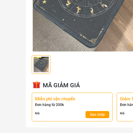
MÃ GIẢM GIÁ
Miễn phí vận chuyển
Giảm 
Đơn hàng từ 200k
Đơn hàn
Mã:
Mã:
Sao chép