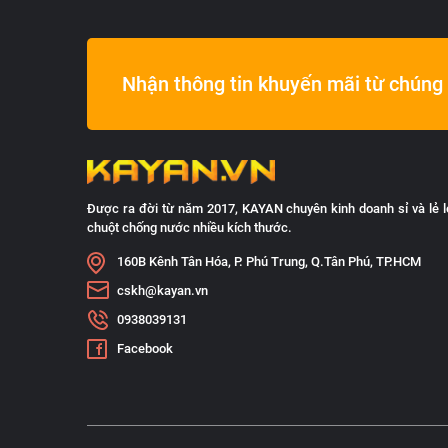
Nhận thông tin khuyến mãi từ chúng 
Được ra đời từ năm 2017, KAYAN chuyên kinh doanh sỉ và lẻ l
chuột chống nước nhiều kích thước.
160B Kênh Tân Hóa, P. Phú Trung, Q.Tân Phú, TP.HCM
cskh@kayan.vn
0938039131
Facebook