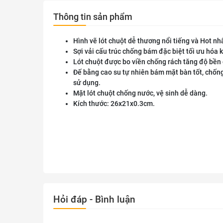
Thông tin sản phẩm
Hình vẽ lót chuột dễ thương nổi tiếng và Hot nh
Sợi vải cấu trúc chống bám đặc biệt tối ưu hóa 
Lót chuột được bo viền chống rách tăng độ bền 
Đế bằng cao su tự nhiên bám mặt bàn tốt, chốn
sử dụng.
Mặt lót chuột chống nước, vệ sinh dễ dàng.
Kích thước: 26x21x0.3cm.
Hỏi đáp - Bình luận