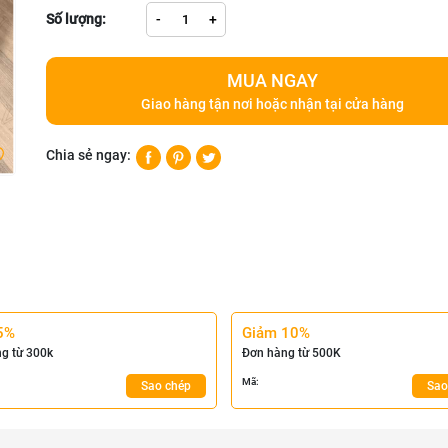
Số lượng:
-
+
MUA NGAY
Giao hàng tận nơi hoặc nhận tại cửa hàng
Chia sẻ ngay:
5%
Giảm 10%
g từ 300k
Đơn hàng từ 500K
Mã:
Sao chép
Sao