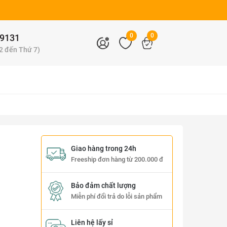
0
0
9131
 2 đến Thứ 7)
Giao hàng trong 24h
Freeship đơn hàng từ 200.000 đ
Bảo đảm chất lượng
Miễn phí đổi trả do lỗi sản phẩm
Liên hệ lấy sỉ