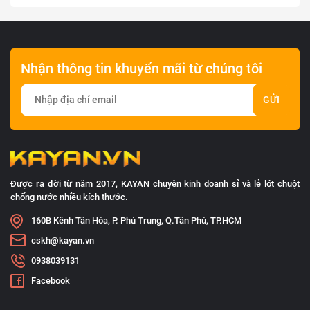
Nhận thông tin khuyến mãi từ chúng tôi
GỬI
Được ra đời từ năm 2017, KAYAN chuyên kinh doanh sỉ và lẻ lót chuột
chống nước nhiều kích thước.
160B Kênh Tân Hóa, P. Phú Trung, Q.Tân Phú, TP.HCM
cskh@kayan.vn
0938039131
Facebook