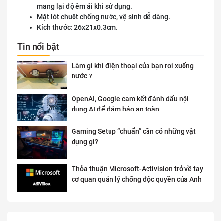
mang lại độ êm ái khi sử dụng.
Mặt lót chuột chống nước, vệ sinh dễ dàng.
Kích thước: 26x21x0.3cm.
Tin nổi bật
Làm gì khi điện thoại của bạn rơi xuống
nước ?
OpenAI, Google cam kết đánh dấu nội
dung AI để đảm bảo an toàn
Gaming Setup “chuẩn” cần có những vật
dụng gì?
Thỏa thuận Microsoft-Activision trở về tay
cơ quan quản lý chống độc quyền của Anh