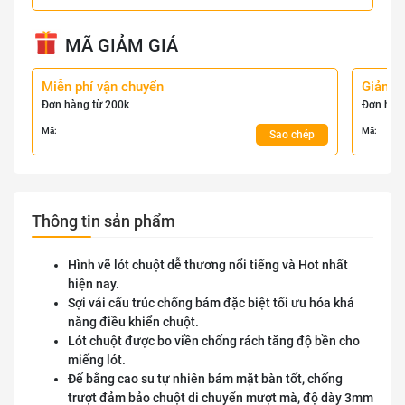
MÃ GIẢM GIÁ
Miễn phí vận chuyển
Giảm 
Đơn hàng từ 200k
Đơn hàn
Mã:
Mã:
Sao chép
Thông tin sản phẩm
Hình vẽ lót chuột dễ thương nổi tiếng và Hot nhất
hiện nay.
Sợi vải cấu trúc chống bám đặc biệt tối ưu hóa khả
năng điều khiển chuột.
Lót chuột được bo viền chống rách tăng độ bền cho
miếng lót.
Đế bằng cao su tự nhiên bám mặt bàn tốt, chống
trượt đảm bảo chuột di chuyển mượt mà, độ dày 3mm