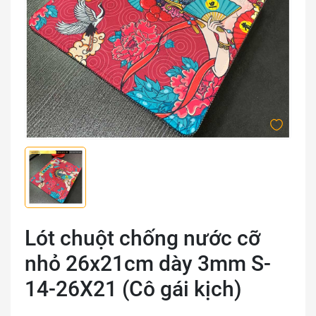
Lót chuột chống nước cỡ
nhỏ 26x21cm dày 3mm S-
14-26X21 (Cô gái kịch)