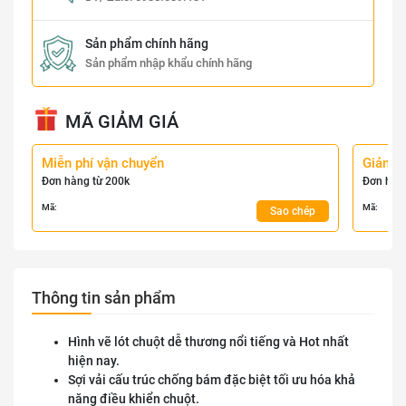
Sản phẩm chính hãng
Sản phẩm nhập khẩu chính hãng
MÃ GIẢM GIÁ
Miễn phí vận chuyển
Giảm 
Đơn hàng từ 200k
Đơn hàn
Mã:
Mã:
Sao chép
Thông tin sản phẩm
Hình vẽ lót chuột dễ thương nổi tiếng và Hot nhất
hiện nay.
Sợi vải cấu trúc chống bám đặc biệt tối ưu hóa khả
năng điều khiển chuột.