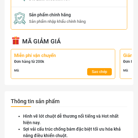
Sản phẩm chính hãng
Sản phẩm nhập khẩu chính hãng
MÃ GIẢM GIÁ
Miễn phí vận chuyển
Giảm 
Đơn hàng từ 200k
Đơn hàn
Mã:
Mã:
Sao chép
Thông tin sản phẩm
Hình vẽ lót chuột dễ thương nổi tiếng và Hot nhất
hiện nay.
Sợi vải cấu trúc chống bám đặc biệt tối ưu hóa khả
năng điều khiển chuột.