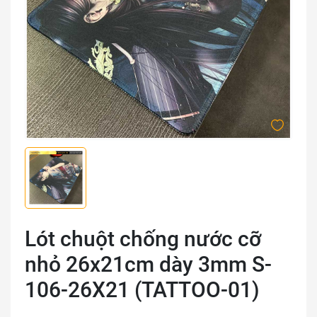
Lót chuột chống nước cỡ
nhỏ 26x21cm dày 3mm S-
106-26X21 (TATTOO-01)