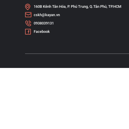
160B Kênh Tân Hóa, P. Phú Trung, Q.Tân Phú, TP.HCM
cskh@kayan.vn
0938039131
Facebook