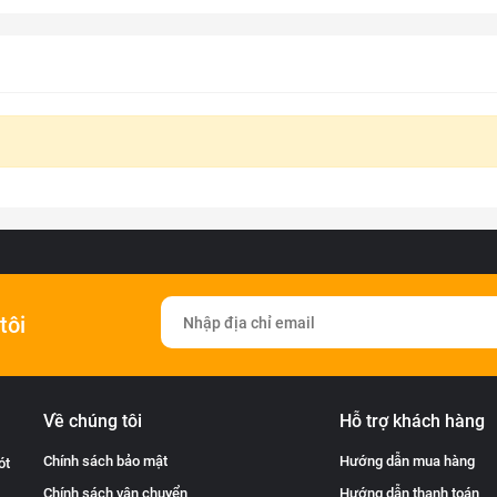
tôi
Về chúng tôi
Hỗ trợ khách hàng
Chính sách bảo mật
Hướng dẫn mua hàng
ót
Chính sách vận chuyển
Hướng dẫn thanh toán