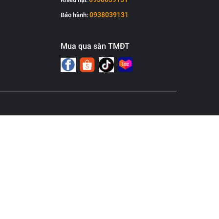
0938039131
Bảo hành:
Mua qua sàn TMĐT