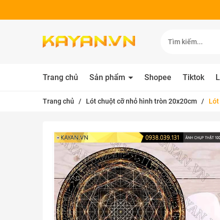
Trang chủ
Sản phẩm
Shopee
Tiktok
L
Trang chủ
/
Lót chuột cỡ nhỏ hình tròn 20x20cm
/
Lót