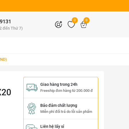
0
0
9131
 2 đến Thứ 7)
UND)
Giao hàng trong 24h
X20
Freeship đơn hàng từ 200.000 đ
Bảo đảm chất lượng
Miễn phí đổi trả do lỗi sản phẩm
Liên hệ lấy sỉ