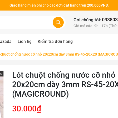
Giao hàng miễn phí cho các đơn đặt hàng trên 200.000VNĐ.
093803
Gọi chúng tôi:
Giờ mở cửa: 9h - 17h (Thứ
azada
Liên hệ
Kiểm tra đơn hàng
 chuột chống nước cỡ nhỏ 20x20cm dày 3mm RS-45-20X20 (MAGICRO
Lót chuột chống nước cỡ nhỏ
20x20cm dày 3mm RS-45-20
(MAGICROUND)
30.000₫