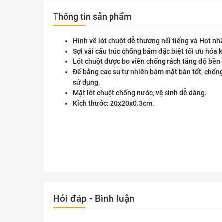
Thông tin sản phẩm
Hình vẽ lót chuột dễ thương nổi tiếng và Hot nh
Sợi vải cấu trúc chống bám đặc biệt tối ưu hóa 
Lót chuột được bo viền chống rách tăng độ bền 
Đế bằng cao su tự nhiên bám mặt bàn tốt, chốn
sử dụng.
Mặt lót chuột chống nước, vệ sinh dễ dàng.
Kích thước: 20x20x0.3cm.
Hỏi đáp - Bình luận