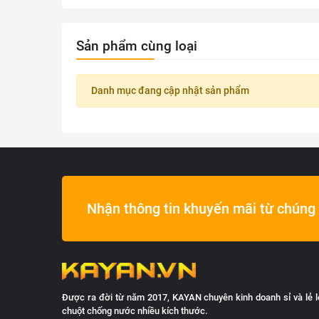
Sản phẩm cùng loại
Danh mục đang cập nhật sản phẩm
Nhận thông tin khuyến mãi từ chúng 
Được ra đời từ năm 2017, KAYAN chuyên kinh doanh sỉ và lẻ l
chuột chống nước nhiều kích thước.