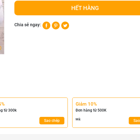
HẾT HÀNG
Chia sẻ ngay:
5%
Giảm 10%
g từ 300k
Đơn hàng từ 500K
Mã:
Sao chép
Sao