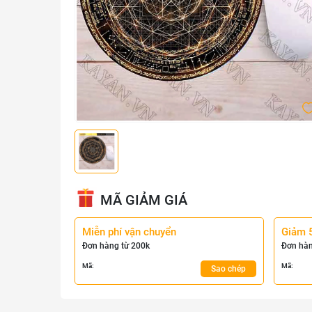
MÃ GIẢM GIÁ
Miễn phí vận chuyển
Giảm 
Đơn hàng từ 200k
Đơn hàn
Mã:
Mã:
Sao chép