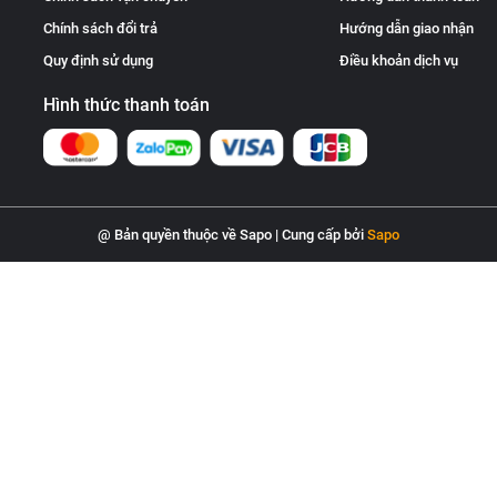
Chính sách đổi trả
Hướng dẫn giao nhận
Quy định sử dụng
Điều khoản dịch vụ
Hình thức thanh toán
@ Bản quyền thuộc về Sapo
|
Cung cấp bởi
Sapo