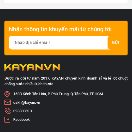
Nhận thông tin khuyến mãi từ chúng tôi
GỬI
Được ra đời từ năm 2017, KAYAN chuyên kinh doanh sỉ và lẻ lót chuột
chống nước nhiều kích thước.
160B Kênh Tân Hóa, P. Phú Trung, Q.Tân Phú, TP.HCM
cskh@kayan.vn
0938039131
Facebook