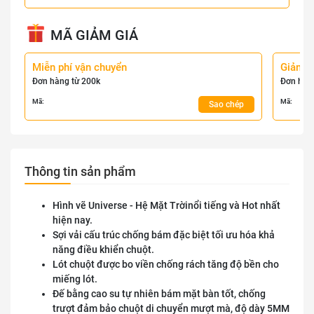
MÃ GIẢM GIÁ
Miễn phí vận chuyển
Giảm 
Đơn hàng từ 200k
Đơn hàn
Mã:
Mã:
Sao chép
Thông tin sản phẩm
Hình vẽ Universe - Hệ Mặt Trờinổi tiếng và Hot nhất
hiện nay.
Sợi vải cấu trúc chống bám đặc biệt tối ưu hóa khả
năng điều khiển chuột.
Lót chuột được bo viền chống rách tăng độ bền cho
miếng lót.
Đế bằng cao su tự nhiên bám mặt bàn tốt, chống
trượt đảm bảo chuột di chuyển mượt mà, độ dày 5MM