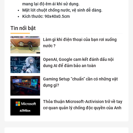
mang lại độ êm ái khi sử dụng.
Mặt lót chuột chống nước, vệ sinh dễ dàng.
Kích thước: 90x40x0.5cm
Tin nổi bật
Làm gì khi điện thoại của bạn rơi xuống
nước ?
OpenAI, Google cam kết đánh dấu nội
dung AI để đảm bảo an toàn
Gaming Setup “chuẩn” cần có những vật
dụng gì?
Thỏa thuận Microsoft-Activision trở về tay
cơ quan quản lý chống độc quyền của Anh