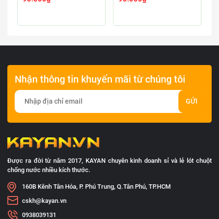
Nhận thông tin khuyến mãi từ chúng tôi
GỬI
Được ra đời từ năm 2017, KAYAN chuyên kinh doanh sỉ và lẻ lót chuột
chống nước nhiều kích thước.
160B Kênh Tân Hóa, P. Phú Trung, Q.Tân Phú, TP.HCM
cskh@kayan.vn
0938039131