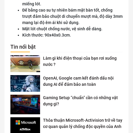
miếng lót.
Đế bằng cao su tự nhiên bám mặt bàn tốt, chống
trượt đảm bảo chuột di chuyển mượt mà, độ dày 3mm
mang lại độ êm ái khi sử dụng.
Mặt lót chuột chống nước, vệ sinh dễ dàng.
Kích thước: 90x40x0.3cm.
Tin nổi bật
Làm gì khi điện thoại của bạn rơi xuống
nước ?
OpenAI, Google cam kết đánh dấu nội
dung AI để đảm bảo an toàn
Gaming Setup “chuẩn” cần có những vật
dụng gì?
Thỏa thuận Microsoft-Activision trở về tay
cơ quan quản lý chống độc quyền của Anh