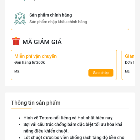
Sản phẩm chính hãng
Sản phẩm nhập khẩu chính hãng
MÃ GIẢM GIÁ
Miễn phí vận chuyển
Giảm 
Đơn hàng từ 200k
Đơn hàn
Mã:
Mã:
Sao chép
Thông tin sản phẩm
Hình vẽ Totoro nổi tiếng và Hot nhất hiện nay.
Sợi vải cấu trúc chống bám đặc biệt tối ưu hóa khả
năng điều khiển chuột.
Lót chuột được bo viền chống rách tăng độ bền cho