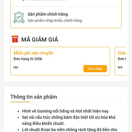
Sản phẩm chính hãng
Sản phẩm nhập khẩu chính hãng
MÃ GIẢM GIÁ
Miễn phí vận chuyển
Giảm 
Đơn hàng từ 200k
Đơn hàn
Mã:
Mã:
Sao chép
Thông tin sản phẩm
Hình vẽ Gaming nổi tiếng và Hot nhất hiện nay.
Sợi vải cấu trúc chống bám đặc biệt tối ưu hóa khả
năng điều khiển chuột.
Lót chuột được bo viền chống rách tăng độ bền cho