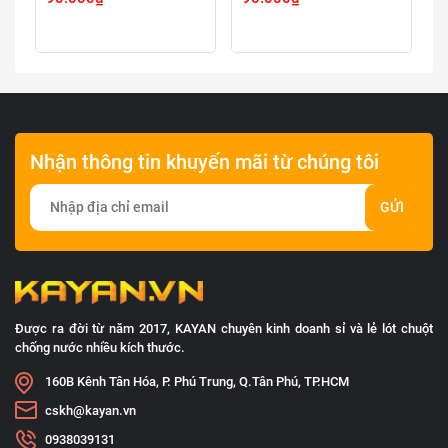
Nhận thông tin khuyến mãi từ chúng tôi
GỬI
Được ra đời từ năm 2017, KAYAN chuyên kinh doanh sỉ và lẻ lót chuột
chống nước nhiều kích thước.
160B Kênh Tân Hóa, P. Phú Trung, Q.Tân Phú, TP.HCM
cskh@kayan.vn
0938039131