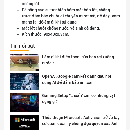
miếng lót.
Đế bằng cao su tự nhiên bám mặt bàn tốt, chống
trượt đảm bảo chuột di chuyển mượt mà, độ dày 3mm
mang lại độ êm ái khi sử dụng.
Mặt lót chuột chống nước, vệ sinh dễ dàng.
Kích thước: 90x40x0.3cm.
Tin nổi bật
Làm gì khi điện thoại của bạn rơi xuống
nước ?
OpenAI, Google cam kết đánh dấu nội
dung AI để đảm bảo an toàn
Gaming Setup “chuẩn” cần có những vật
dụng gì?
Thỏa thuận Microsoft-Activision trở về tay
cơ quan quản lý chống độc quyền của Anh