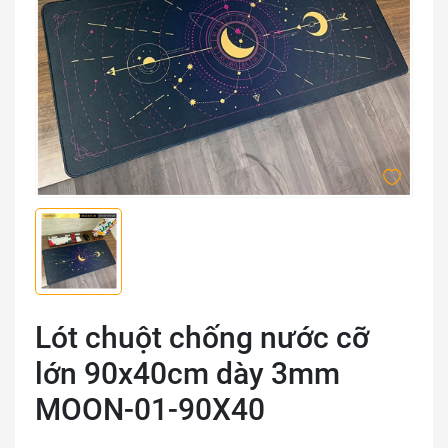
Lót chuột chống nước cỡ
lớn 90x40cm dày 3mm
MOON-01-90X40