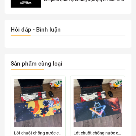
Hỏi đáp - Bình luận
Sản phẩm cùng loại
Lót chuột chống nước cỡ lớn 80x30cm dày 3mm ASTRO-03-80X30
Lót chuột chống nước cỡ lớn 80x30cm dày 3mm ASTRO-02-80X30