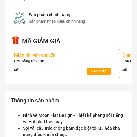
Sản phẩm chính hãng
Sản phẩm nhập khẩu chính hãng
MÃ GIẢM GIÁ
Miễn phí vận chuyển
Giảm 
Đơn hàng từ 200k
Đơn hàn
Mã:
Mã:
Sao chép
Thông tin sản phẩm
Hình vẽ Moon Flat Design - Thiết kế phẳng nổi tiếng
và Hot nhất hiện nay.
Sợi vải cấu trúc chống bám đặc biệt tối ưu hóa khả
năng điều khiển chuột.