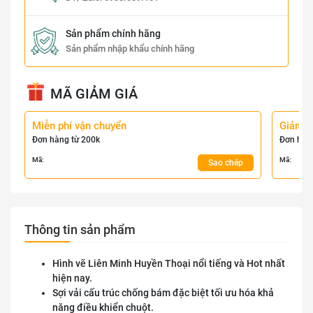
Sản phẩm chính hãng
Sản phẩm nhập khẩu chính hãng
MÃ GIẢM GIÁ
Miễn phí vận chuyển
Giảm 
Đơn hàng từ 200k
Đơn hàn
Mã:
Mã:
Sao chép
Thông tin sản phẩm
Hình vẽ Liên Minh Huyền Thoại nổi tiếng và Hot nhất
hiện nay.
Sợi vải cấu trúc chống bám đặc biệt tối ưu hóa khả
năng điều khiển chuột.