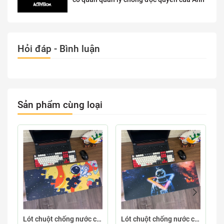
Hỏi đáp - Bình luận
Sản phẩm cùng loại
Lót chuột chống nước cỡ lớn 80x30cm dày 3mm ASTRO-03-80X30
Lót chuột chống nước cỡ lớn 80x30cm dày 3mm ASTRO-02-80X30