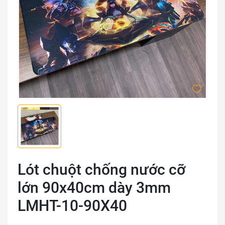
Lót chuột chống nước cỡ
lớn 90x40cm dày 3mm
LMHT-10-90X40