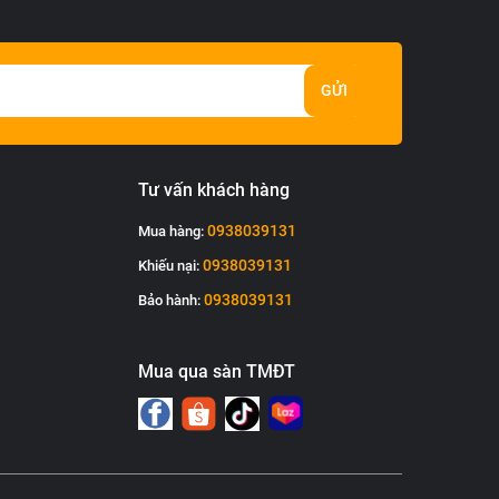
GỬI
Tư vấn khách hàng
0938039131
Mua hàng:
0938039131
Khiếu nại:
0938039131
Bảo hành:
Mua qua sàn TMĐT