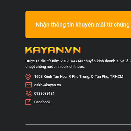
Nhận thông tin khuyến mãi từ chúng 
Được ra đời từ năm 2017, KAYAN chuyên kinh doanh sỉ và lẻ l
chuột chống nước nhiều kích thước.
160B Kênh Tân Hóa, P. Phú Trung, Q.Tân Phú, TP.HCM
cskh@kayan.vn
0938039131
Facebook