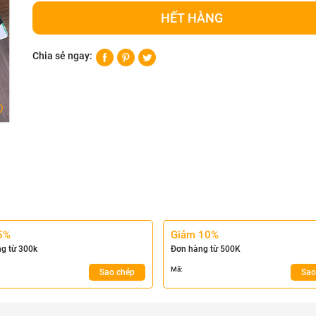
HẾT HÀNG
Chia sẻ ngay:
5%
Giảm 10%
g từ 300k
Đơn hàng từ 500K
Mã:
Sao chép
Sao