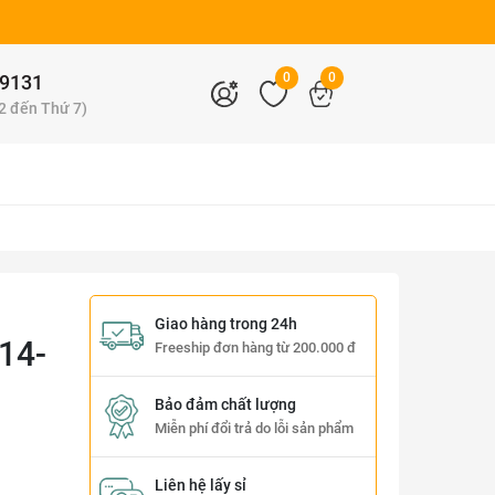
0
0
9131
 2 đến Thứ 7)
Giao hàng trong 24h
14-
Freeship đơn hàng từ 200.000 đ
Bảo đảm chất lượng
Miễn phí đổi trả do lỗi sản phẩm
Liên hệ lấy sỉ