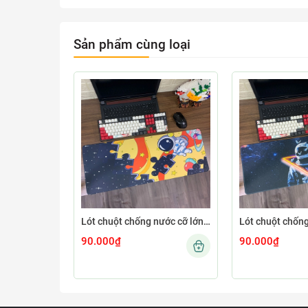
Sản phẩm cùng loại
Lót chuột chống nước cỡ lớn 80x30cm dày 3mm ASTRO-03-80X30
90.000₫
90.000₫