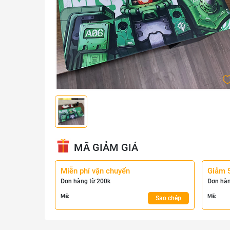
MÃ GIẢM GIÁ
Miễn phí vận chuyển
Giảm 
Đơn hàng từ 200k
Đơn hàn
Mã:
Mã:
Sao chép