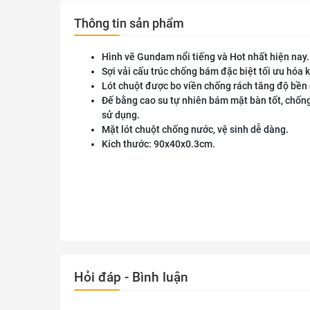
Thông tin sản phẩm
Hình vẽ Gundam nổi tiếng và Hot nhất hiện nay.
Sợi vải cấu trúc chống bám đặc biệt tối ưu hóa 
Lót chuột được bo viền chống rách tăng độ bền 
Đế bằng cao su tự nhiên bám mặt bàn tốt, chốn
sử dụng.
Mặt lót chuột chống nước, vệ sinh dễ dàng.
Kích thước: 90x40x0.3cm.
Hỏi đáp - Bình luận