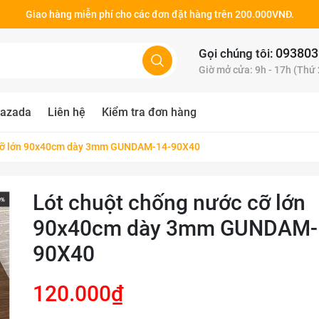
Giao hàng miễn phí cho các đơn đặt hàng trên 200.000VNĐ.
093803
Gọi chúng tôi:
Giờ mở cửa: 9h - 17h (Thứ
azada
Liên hệ
Kiểm tra đơn hàng
 cỡ lớn 90x40cm dày 3mm GUNDAM-14-90X40
Lót chuột chống nước cỡ lớn
90x40cm dày 3mm GUNDAM-
90X40
120.000₫