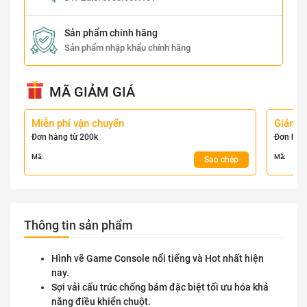
Sản phẩm chính hãng
Sản phẩm nhập khẩu chính hãng
MÃ GIẢM GIÁ
Miễn phí vận chuyển
Giảm 
Đơn hàng từ 200k
Đơn hàn
Mã:
Mã:
Sao chép
Thông tin sản phẩm
Hình vẽ Game Console nổi tiếng và Hot nhất hiện
nay.
Sợi vải cấu trúc chống bám đặc biệt tối ưu hóa khả
năng điều khiển chuột.