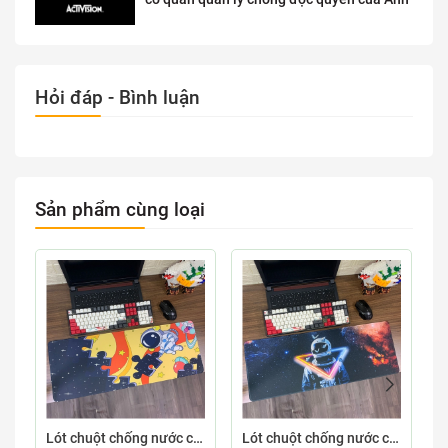
Hỏi đáp - Bình luận
Sản phẩm cùng loại
Lót chuột chống nước cỡ lớn 80x30cm dày 3mm ASTRO-03-80X30
Lót chuột chống nước cỡ lớn 80x30cm dày 3mm ASTRO-02-80X30