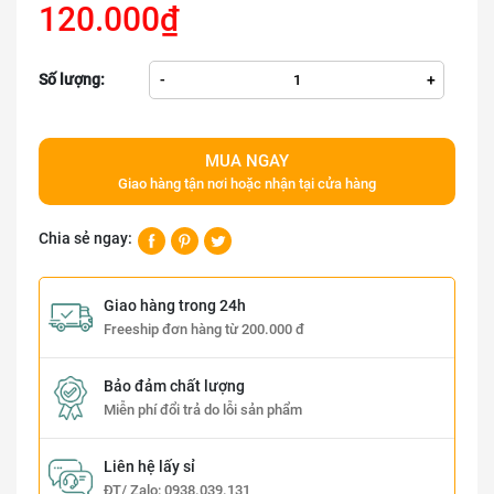
120.000₫
Số lượng:
-
+
MUA NGAY
Giao hàng tận nơi hoặc nhận tại cửa hàng
Chia sẻ ngay:
Giao hàng trong 24h
Freeship đơn hàng từ 200.000 đ
Bảo đảm chất lượng
Miễn phí đổi trả do lỗi sản phẩm
Liên hệ lấy sỉ
ĐT/ Zalo:
0938.039.131