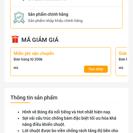
Sản phẩm chính hãng
Sản phẩm nhập khẩu chính hãng
MÃ GIẢM GIÁ
Miễn phí vận chuyển
Giảm 
Đơn hàng từ 200k
Đơn hàn
Mã:
Mã:
Sao chép
Thông tin sản phẩm
Hình vẽ Bóng đá nổi tiếng và Hot nhất hiện nay.
Sợi vải cấu trúc chống bám đặc biệt tối ưu hóa khả
năng điều khiển chuột.
Lót chuột được bo viền chống rách tăng độ bền cho