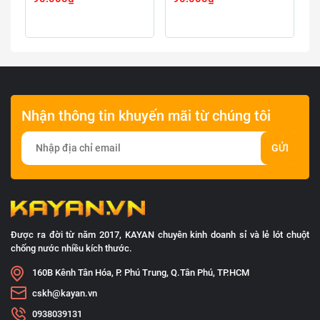
Nhận thông tin khuyến mãi từ chúng tôi
GỬI
Được ra đời từ năm 2017, KAYAN chuyên kinh doanh sỉ và lẻ lót chuột
chống nước nhiều kích thước.
160B Kênh Tân Hóa, P. Phú Trung, Q.Tân Phú, TP.HCM
cskh@kayan.vn
0938039131