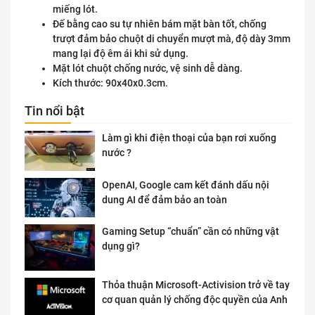
miếng lót.
Đế bằng cao su tự nhiên bám mặt bàn tốt, chống
trượt đảm bảo chuột di chuyển mượt mà, độ dày 3mm
mang lại độ êm ái khi sử dụng.
Mặt lót chuột chống nước, vệ sinh dễ dàng.
Kích thước: 90x40x0.3cm.
Tin nổi bật
Làm gì khi điện thoại của bạn rơi xuống
nước ?
OpenAI, Google cam kết đánh dấu nội
dung AI để đảm bảo an toàn
Gaming Setup “chuẩn” cần có những vật
dụng gì?
Thỏa thuận Microsoft-Activision trở về tay
cơ quan quản lý chống độc quyền của Anh