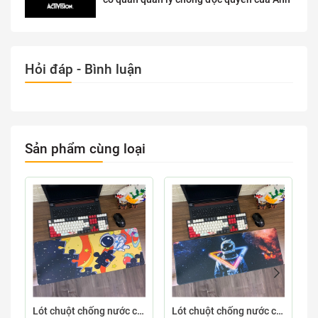
Hỏi đáp - Bình luận
Sản phẩm cùng loại
Lót chuột chống nước cỡ lớn 80x30cm dày 3mm ASTRO-03-80X30
Lót chuột chống nước cỡ lớn 80x30cm dày 3mm ASTRO-02-80X30