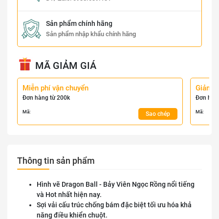
Sản phẩm chính hãng
Sản phẩm nhập khẩu chính hãng
MÃ GIẢM GIÁ
Miễn phí vận chuyển
Giảm 
Đơn hàng từ 200k
Đơn hàn
Mã:
Mã:
Sao chép
Thông tin sản phẩm
Hình vẽ Dragon Ball - Bảy Viên Ngọc Rồng nổi tiếng
và Hot nhất hiện nay.
Sợi vải cấu trúc chống bám đặc biệt tối ưu hóa khả
năng điều khiển chuột.