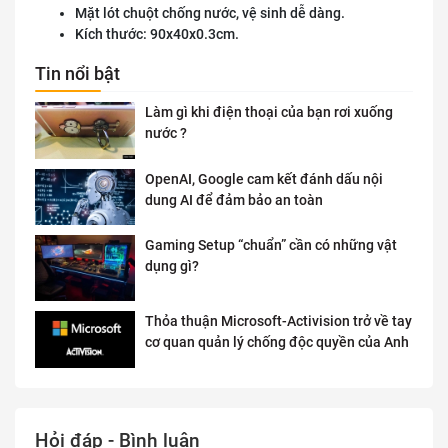
Mặt lót chuột chống nước, vệ sinh dễ dàng.
Kích thước: 90x40x0.3cm.
Tin nổi bật
Làm gì khi điện thoại của bạn rơi xuống
nước ?
OpenAI, Google cam kết đánh dấu nội
dung AI để đảm bảo an toàn
Gaming Setup “chuẩn” cần có những vật
dụng gì?
Thỏa thuận Microsoft-Activision trở về tay
cơ quan quản lý chống độc quyền của Anh
Hỏi đáp - Bình luận