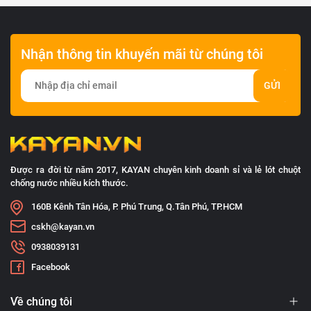
Nhận thông tin khuyến mãi từ chúng tôi
GỬI
Được ra đời từ năm 2017, KAYAN chuyên kinh doanh sỉ và lẻ lót chuột
chống nước nhiều kích thước.
160B Kênh Tân Hóa, P. Phú Trung, Q.Tân Phú, TP.HCM
cskh@kayan.vn
0938039131
Facebook
Về chúng tôi