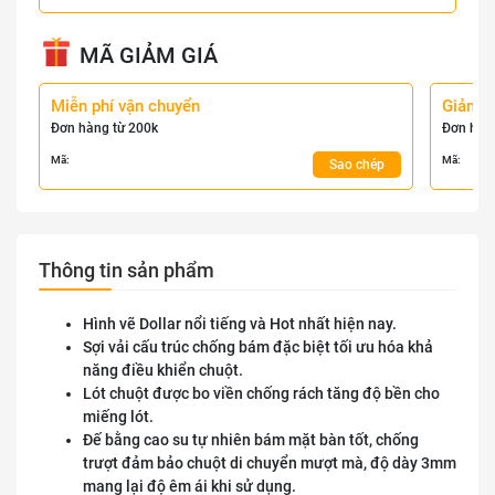
MÃ GIẢM GIÁ
Miễn phí vận chuyển
Giảm 
Đơn hàng từ 200k
Đơn hàn
Mã:
Mã:
Sao chép
Thông tin sản phẩm
Hình vẽ Dollar nổi tiếng và Hot nhất hiện nay.
Sợi vải cấu trúc chống bám đặc biệt tối ưu hóa khả
năng điều khiển chuột.
Lót chuột được bo viền chống rách tăng độ bền cho
miếng lót.
Đế bằng cao su tự nhiên bám mặt bàn tốt, chống
trượt đảm bảo chuột di chuyển mượt mà, độ dày 3mm
mang lại độ êm ái khi sử dụng.