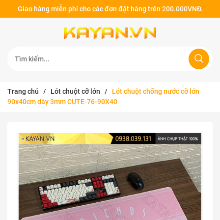
Giao hàng miễn phí cho các đơn đặt hàng trên 200.000VNĐ.
Trang chủ
/
Lót chuột cỡ lớn
/
Lót chuột chống nước cỡ lớn
90x40cm dày 3mm CUTE-76-90X40