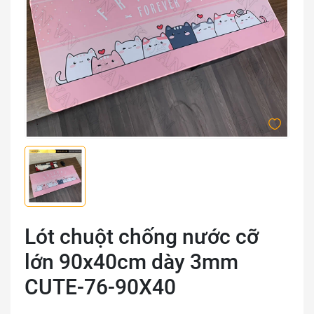
Lót chuột chống nước cỡ
lớn 90x40cm dày 3mm
CUTE-76-90X40