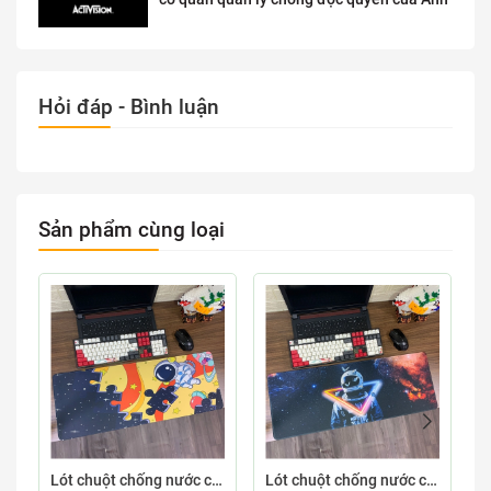
Hỏi đáp - Bình luận
Sản phẩm cùng loại
Lót chuột chống nước cỡ lớn 80x30cm dày 3mm ASTRO-03-80X30
Lót chuột chống nước cỡ lớn 80x30cm dày 3mm ASTRO-02-80X30