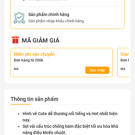
Sản phẩm chính hãng
Sản phẩm nhập khẩu chính hãng
MÃ GIẢM GIÁ
Miễn phí vận chuyển
Giảm 
Đơn hàng từ 200k
Đơn hàn
Mã:
Mã:
Sao chép
Thông tin sản phẩm
Hình vẽ Cute dễ thương nổi tiếng và Hot nhất hiện
nay.
Sợi vải cấu trúc chống bám đặc biệt tối ưu hóa khả
năng điều khiển chuột.