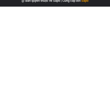
@ Bản quyền thuộc về Sapo
|
Cung cấp bởi
Sapo