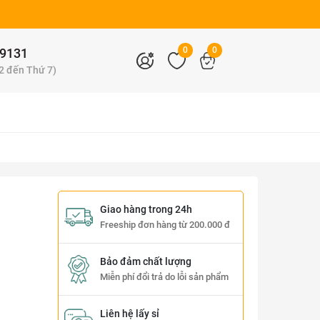
0
0
9131
 2 đến Thứ 7)
Giao hàng trong 24h
Freeship đơn hàng từ 200.000 đ
Bảo đảm chất lượng
Miễn phí đổi trả do lỗi sản phẩm
Liên hệ lấy sỉ