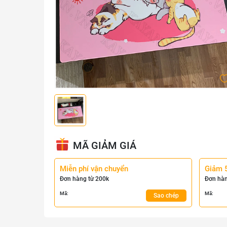
MÃ GIẢM GIÁ
Miễn phí vận chuyển
Giảm 
Đơn hàng từ 200k
Đơn hàn
Mã:
Mã:
Sao chép