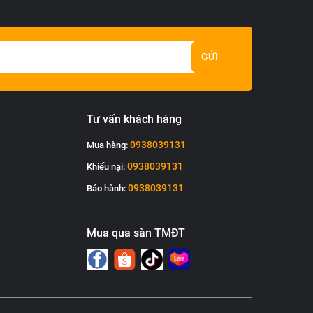
GỬI
Tư vấn khách hàng
0938039131
Mua hàng:
0938039131
Khiếu nại:
0938039131
Bảo hành:
Mua qua sàn TMĐT