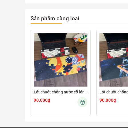
Sản phẩm cùng loại
Lót chuột chống nước cỡ lớn 80x30cm dày 3mm ASTRO-03-80X30
90.000₫
90.000₫