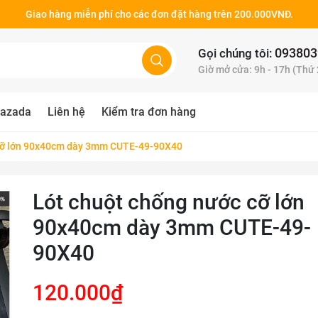
Giao hàng miễn phí cho các đơn đặt hàng trên 200.000VNĐ.
093803
Gọi chúng tôi:
Giờ mở cửa: 9h - 17h (Thứ
azada
Liên hệ
Kiểm tra đơn hàng
 cỡ lớn 90x40cm dày 3mm CUTE-49-90X40
Lót chuột chống nước cỡ lớn
90x40cm dày 3mm CUTE-49-
90X40
120.000₫