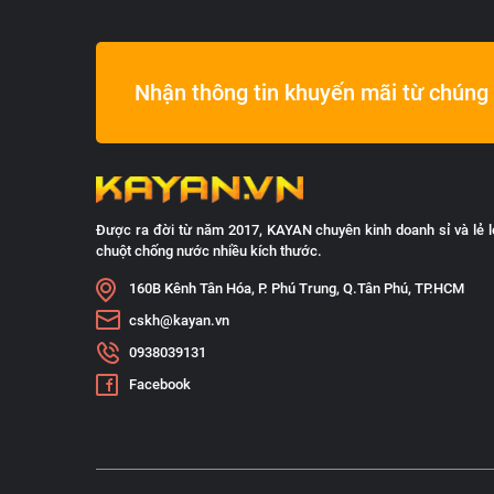
Nhận thông tin khuyến mãi từ chúng 
Được ra đời từ năm 2017, KAYAN chuyên kinh doanh sỉ và lẻ l
chuột chống nước nhiều kích thước.
160B Kênh Tân Hóa, P. Phú Trung, Q.Tân Phú, TP.HCM
cskh@kayan.vn
0938039131
Facebook