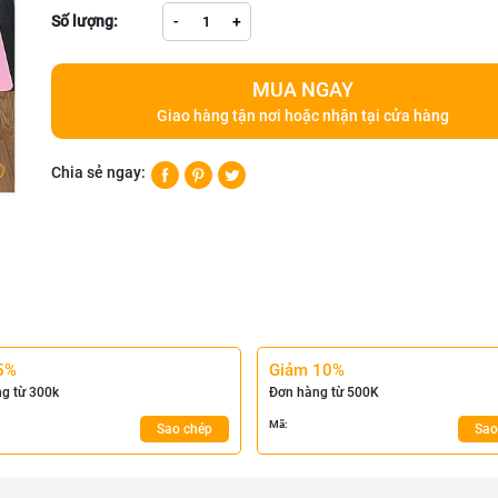
Số lượng:
-
+
MUA NGAY
Giao hàng tận nơi hoặc nhận tại cửa hàng
Chia sẻ ngay:
5%
Giảm 10%
g từ 300k
Đơn hàng từ 500K
Mã:
Sao chép
Sao