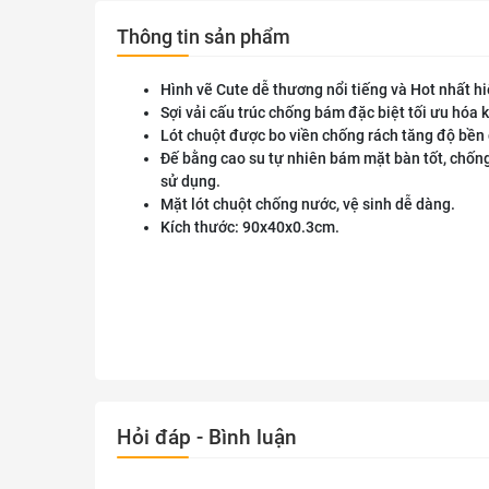
Thông tin sản phẩm
Hình vẽ Cute dễ thương nổi tiếng và Hot nhất hi
Sợi vải cấu trúc chống bám đặc biệt tối ưu hóa 
Lót chuột được bo viền chống rách tăng độ bền 
Đế bằng cao su tự nhiên bám mặt bàn tốt, chốn
sử dụng.
Mặt lót chuột chống nước, vệ sinh dễ dàng.
Kích thước: 90x40x0.3cm.
Hỏi đáp - Bình luận