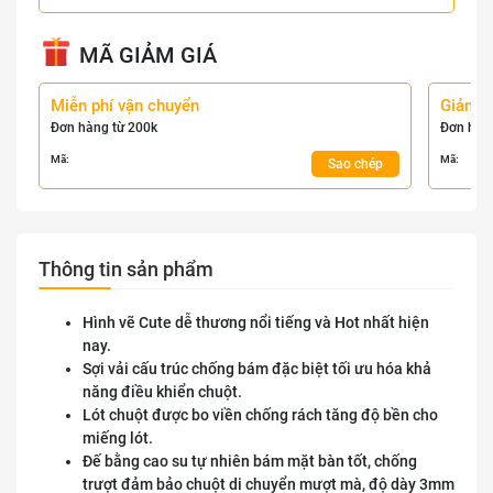
MÃ GIẢM GIÁ
Miễn phí vận chuyển
Giảm 
Đơn hàng từ 200k
Đơn hàn
Mã:
Mã:
Sao chép
Thông tin sản phẩm
Hình vẽ Cute dễ thương nổi tiếng và Hot nhất hiện
nay.
Sợi vải cấu trúc chống bám đặc biệt tối ưu hóa khả
năng điều khiển chuột.
Lót chuột được bo viền chống rách tăng độ bền cho
miếng lót.
Đế bằng cao su tự nhiên bám mặt bàn tốt, chống
trượt đảm bảo chuột di chuyển mượt mà, độ dày 3mm