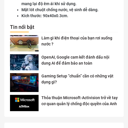
mang lại độ êm ái khi sử dụng.
Mặt lót chuột chống nước, vệ sinh dễ dàng.
Kích thước: 90x40x0.3cm.
Tin nổi bật
Làm gì khi điện thoại của bạn rơi xuống
nước ?
OpenAI, Google cam kết đánh dấu nội
dung AI để đảm bảo an toàn
Gaming Setup “chuẩn” cần có những vật
dụng gì?
Thỏa thuận Microsoft-Activision trở về tay
cơ quan quản lý chống độc quyền của Anh