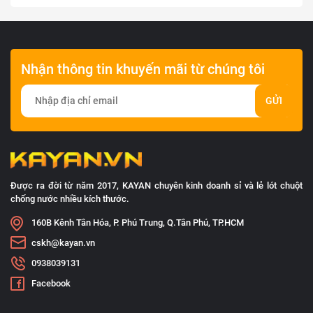
Nhận thông tin khuyến mãi từ chúng tôi
GỬI
Được ra đời từ năm 2017, KAYAN chuyên kinh doanh sỉ và lẻ lót chuột
chống nước nhiều kích thước.
160B Kênh Tân Hóa, P. Phú Trung, Q.Tân Phú, TP.HCM
cskh@kayan.vn
0938039131
Facebook