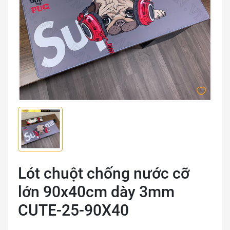
Lót chuột chống nước cỡ
lớn 90x40cm dày 3mm
CUTE-25-90X40