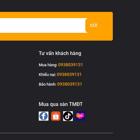
GỬI
Tư vấn khách hàng
0938039131
Mua hàng:
0938039131
Khiếu nại:
0938039131
Bảo hành:
Mua qua sàn TMĐT