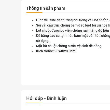
Thông tin sản phẩm
Hình vẽ Cute dễ thương nổi tiếng và Hot nhất hi
Sợi vải cấu trúc chống bám đặc biệt tối ưu hóa 
Lót chuột được bo viền chống rách tăng độ bền 
Đế bằng cao su tự nhiên bám mặt bàn tốt, chốn
sử dụng.
Mặt lót chuột chống nước, vệ sinh dễ dàng.
Kích thước: 90x40x0.3cm.
Hỏi đáp - Bình luận