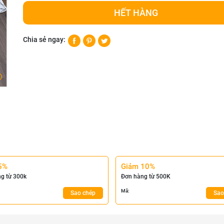
HẾT HÀNG
Chia sẻ ngay:
5%
Giảm 10%
g từ 300k
Đơn hàng từ 500K
Mã:
Sao chép
Sao