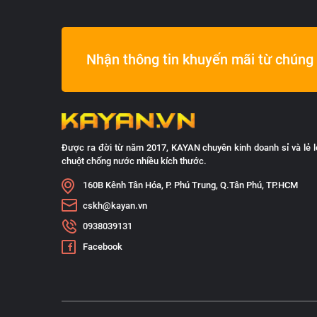
Nhận thông tin khuyến mãi từ chúng 
Được ra đời từ năm 2017, KAYAN chuyên kinh doanh sỉ và lẻ l
chuột chống nước nhiều kích thước.
160B Kênh Tân Hóa, P. Phú Trung, Q.Tân Phú, TP.HCM
cskh@kayan.vn
0938039131
Facebook