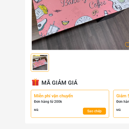
MÃ GIẢM GIÁ
Miễn phí vận chuyển
Giảm 
Đơn hàng từ 200k
Đơn hàn
Mã:
Mã:
Sao chép