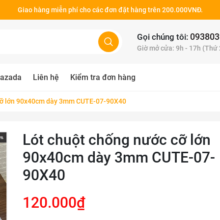
Giao hàng miễn phí cho các đơn đặt hàng trên 200.000VNĐ.
093803
Gọi chúng tôi:
Giờ mở cửa: 9h - 17h (Thứ
azada
Liên hệ
Kiểm tra đơn hàng
 cỡ lớn 90x40cm dày 3mm CUTE-07-90X40
Lót chuột chống nước cỡ lớn
90x40cm dày 3mm CUTE-07-
90X40
120.000₫