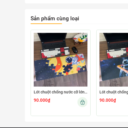
Sản phẩm cùng loại
Lót chuột chống nước cỡ lớn 80x30cm dày 3mm ASTRO-03-80X30
90.000₫
90.000₫