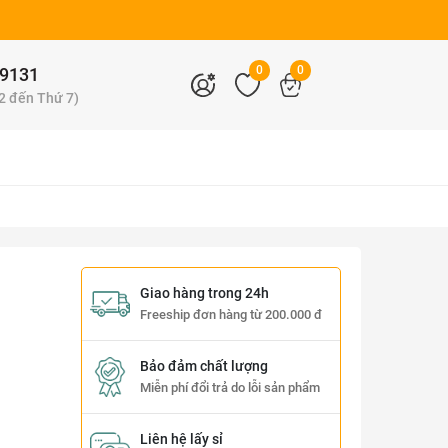
0
0
9131
 2 đến Thứ 7)
Giao hàng trong 24h
Freeship đơn hàng từ 200.000 đ
Bảo đảm chất lượng
Miễn phí đổi trả do lỗi sản phẩm
Liên hệ lấy sỉ