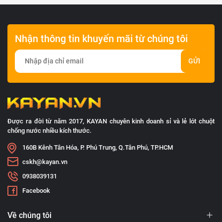
Nhận thông tin khuyến mãi từ chúng tôi
GỬI
Được ra đời từ năm 2017, KAYAN chuyên kinh doanh sỉ và lẻ lót chuột
chống nước nhiều kích thước.
160B Kênh Tân Hóa, P. Phú Trung, Q.Tân Phú, TP.HCM
cskh@kayan.vn
0938039131
Facebook
Về chúng tôi