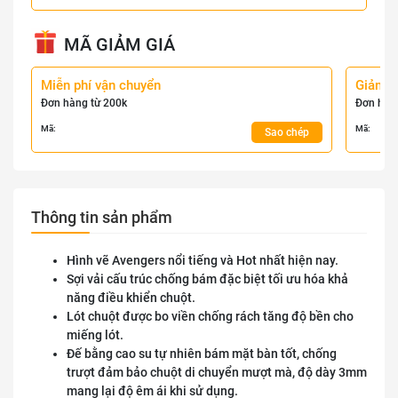
MÃ GIẢM GIÁ
Miễn phí vận chuyển
Giảm 
Đơn hàng từ 200k
Đơn hàn
Mã:
Mã:
Sao chép
Thông tin sản phẩm
Hình vẽ Avengers nổi tiếng và Hot nhất hiện nay.
Sợi vải cấu trúc chống bám đặc biệt tối ưu hóa khả
năng điều khiển chuột.
Lót chuột được bo viền chống rách tăng độ bền cho
miếng lót.
Đế bằng cao su tự nhiên bám mặt bàn tốt, chống
trượt đảm bảo chuột di chuyển mượt mà, độ dày 3mm
mang lại độ êm ái khi sử dụng.