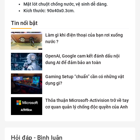
Mặt lót chuột chống nước, vệ sinh dễ dàng.
Kích thước: 90x40x0.3cm.
Tin nổi bật
Làm gì khi điện thoại của bạn rơi xuống
nước ?
OpenAI, Google cam kết đánh dấu nội
dung AI để đảm bảo an toàn
Gaming Setup “chuẩn” cần có những vật
dụng gì?
Thỏa thuận Microsoft-Activision trở về tay
cơ quan quản lý chống độc quyền của Anh
Hỏi đáp - Bình luận