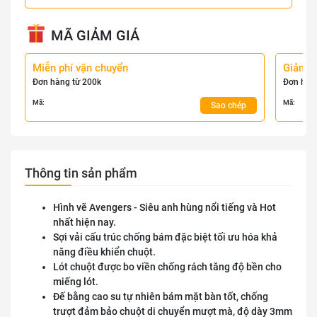
MÃ GIẢM GIÁ
Miễn phí vận chuyển
Giảm 
Đơn hàng từ 200k
Đơn hàn
Mã:
Mã:
Sao chép
Thông tin sản phẩm
Hình vẽ Avengers - Siêu anh hùng nổi tiếng và Hot
nhất hiện nay.
Sợi vải cấu trúc chống bám đặc biệt tối ưu hóa khả
năng điều khiển chuột.
Lót chuột được bo viền chống rách tăng độ bền cho
miếng lót.
Đế bằng cao su tự nhiên bám mặt bàn tốt, chống
trượt đảm bảo chuột di chuyển mượt mà, độ dày 3mm