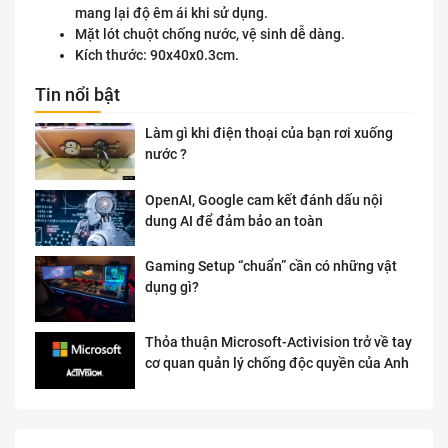
mang lại độ êm ái khi sử dụng.
Mặt lót chuột chống nước, vệ sinh dễ dàng.
Kích thước: 90x40x0.3cm.
Tin nổi bật
Làm gì khi điện thoại của bạn rơi xuống
nước ?
OpenAI, Google cam kết đánh dấu nội
dung AI để đảm bảo an toàn
Gaming Setup “chuẩn” cần có những vật
dụng gì?
Thỏa thuận Microsoft-Activision trở về tay
cơ quan quản lý chống độc quyền của Anh