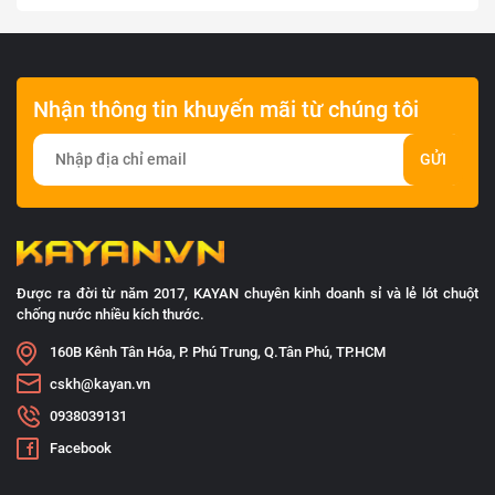
Nhận thông tin khuyến mãi từ chúng tôi
GỬI
Được ra đời từ năm 2017, KAYAN chuyên kinh doanh sỉ và lẻ lót chuột
chống nước nhiều kích thước.
160B Kênh Tân Hóa, P. Phú Trung, Q.Tân Phú, TP.HCM
cskh@kayan.vn
0938039131
Facebook