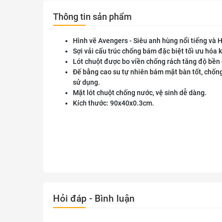
Thông tin sản phẩm
Hình vẽ Avengers - Siêu anh hùng nổi tiếng và H
Sợi vải cấu trúc chống bám đặc biệt tối ưu hóa 
Lót chuột được bo viền chống rách tăng độ bền 
Đế bằng cao su tự nhiên bám mặt bàn tốt, chốn
sử dụng.
Mặt lót chuột chống nước, vệ sinh dễ dàng.
Kích thước: 90x40x0.3cm.
Hỏi đáp - Bình luận