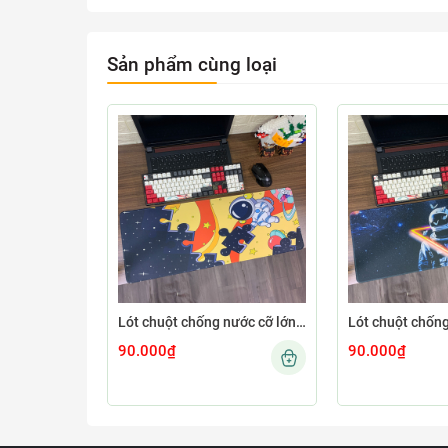
Sản phẩm cùng loại
Lót chuột chống nước cỡ lớn 80x30cm dày 3mm ASTRO-03-80X30
90.000₫
90.000₫