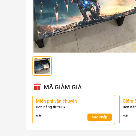
MÃ GIẢM GIÁ
Miễn phí vận chuyển
Giảm 
Đơn hàng từ 200k
Đơn hàn
Mã:
Mã:
Sao chép