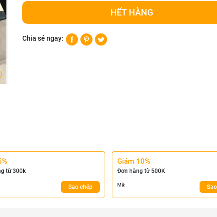
HẾT HÀNG
Chia sẻ ngay:
5%
Giảm 10%
g từ 300k
Đơn hàng từ 500K
Mã:
Sao chép
Sao