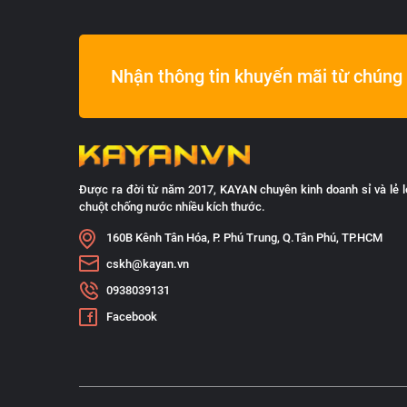
Nhận thông tin khuyến mãi từ chúng 
Được ra đời từ năm 2017, KAYAN chuyên kinh doanh sỉ và lẻ l
chuột chống nước nhiều kích thước.
160B Kênh Tân Hóa, P. Phú Trung, Q.Tân Phú, TP.HCM
cskh@kayan.vn
0938039131
Facebook