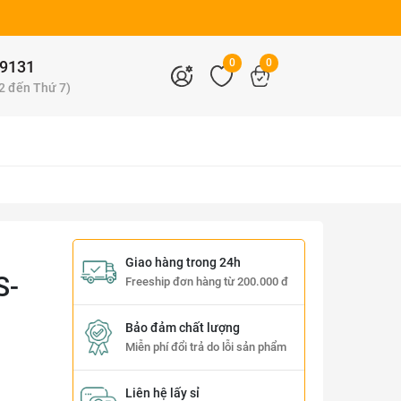
0
0
9131
 2 đến Thứ 7)
Giao hàng trong 24h
S-
Freeship đơn hàng từ 200.000 đ
Bảo đảm chất lượng
Miễn phí đổi trả do lỗi sản phẩm
Liên hệ lấy sỉ