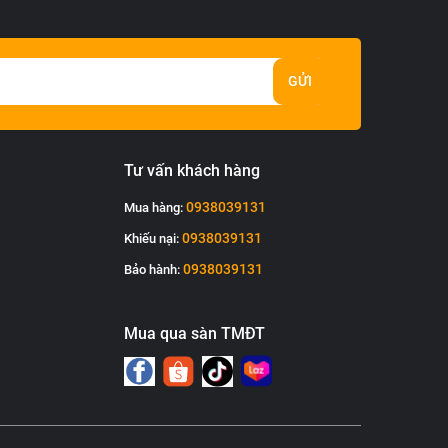
GỬI
Tư vấn khách hàng
0938039131
Mua hàng:
0938039131
Khiếu nại:
0938039131
Bảo hành:
Mua qua sàn TMĐT