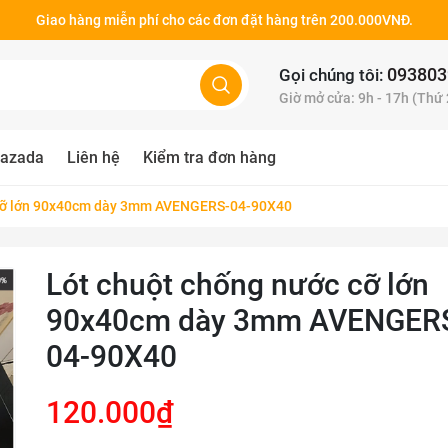
Giao hàng miễn phí cho các đơn đặt hàng trên 200.000VNĐ.
093803
Gọi chúng tôi:
Giờ mở cửa: 9h - 17h (Thứ
azada
Liên hệ
Kiểm tra đơn hàng
 cỡ lớn 90x40cm dày 3mm AVENGERS-04-90X40
Lót chuột chống nước cỡ lớn
90x40cm dày 3mm AVENGER
04-90X40
120.000₫