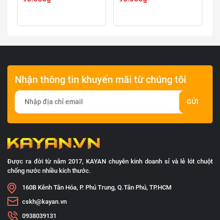
Nhận thông tin khuyến mãi từ chúng tôi
GỬI
Được ra đời từ năm 2017, KAYAN chuyên kinh doanh sỉ và lẻ lót chuột
chống nước nhiều kích thước.
160B Kênh Tân Hóa, P. Phú Trung, Q.Tân Phú, TP.HCM
cskh@kayan.vn
0938039131