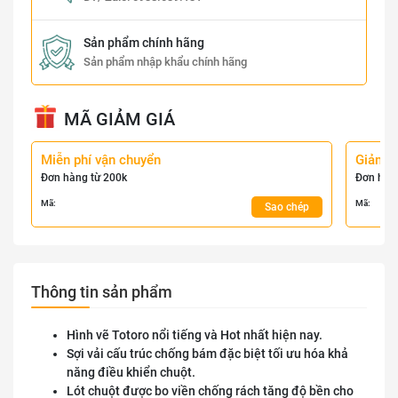
Sản phẩm chính hãng
Sản phẩm nhập khẩu chính hãng
MÃ GIẢM GIÁ
Miễn phí vận chuyển
Giảm 
Đơn hàng từ 200k
Đơn hàn
Mã:
Mã:
Sao chép
Thông tin sản phẩm
Hình vẽ Totoro nổi tiếng và Hot nhất hiện nay.
Sợi vải cấu trúc chống bám đặc biệt tối ưu hóa khả
năng điều khiển chuột.
Lót chuột được bo viền chống rách tăng độ bền cho