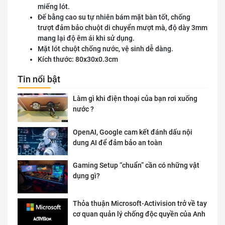
miếng lót.
Đế bằng cao su tự nhiên bám mặt bàn tốt, chống
trượt đảm bảo chuột di chuyển mượt mà, độ dày 3mm
mang lại độ êm ái khi sử dụng.
Mặt lót chuột chống nước, vệ sinh dễ dàng.
Kích thước: 80x30x0.3cm
Tin nổi bật
Làm gì khi điện thoại của bạn rơi xuống
nước ?
OpenAI, Google cam kết đánh dấu nội
dung AI để đảm bảo an toàn
Gaming Setup “chuẩn” cần có những vật
dụng gì?
Thỏa thuận Microsoft-Activision trở về tay
cơ quan quản lý chống độc quyền của Anh