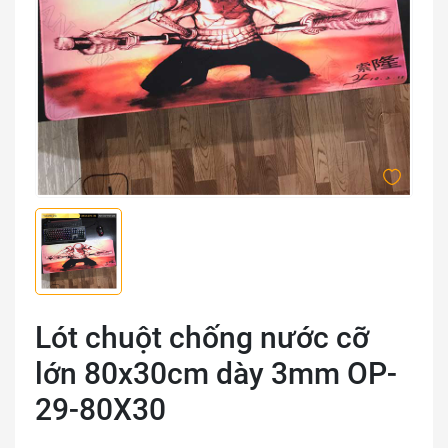
Lót chuột chống nước cỡ
lớn 80x30cm dày 3mm OP-
29-80X30