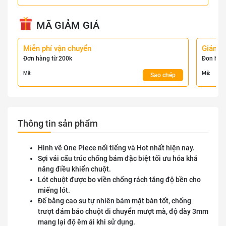
MÃ GIẢM GIÁ
Miễn phí vận chuyển
Giảm 
Đơn hàng từ 200k
Đơn hàn
Mã:
Mã:
Sao chép
Thông tin sản phẩm
Hình vẽ One Piece nổi tiếng và Hot nhất hiện nay.
Sợi vải cấu trúc chống bám đặc biệt tối ưu hóa khả
năng điều khiển chuột.
Lót chuột được bo viền chống rách tăng độ bền cho
miếng lót.
Đế bằng cao su tự nhiên bám mặt bàn tốt, chống
trượt đảm bảo chuột di chuyển mượt mà, độ dày 3mm
mang lại độ êm ái khi sử dụng.