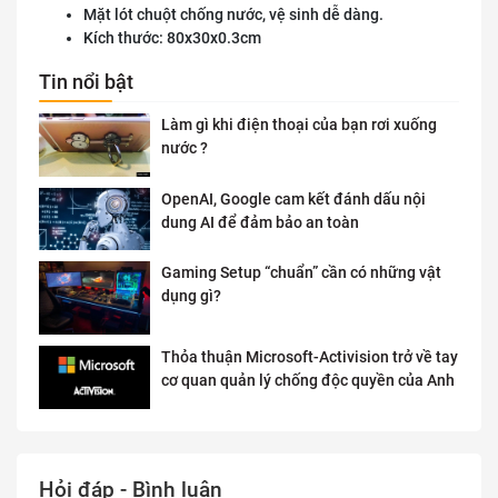
Mặt lót chuột chống nước, vệ sinh dễ dàng.
Kích thước: 80x30x0.3cm
Tin nổi bật
Làm gì khi điện thoại của bạn rơi xuống
nước ?
OpenAI, Google cam kết đánh dấu nội
dung AI để đảm bảo an toàn
Gaming Setup “chuẩn” cần có những vật
dụng gì?
Thỏa thuận Microsoft-Activision trở về tay
cơ quan quản lý chống độc quyền của Anh
Hỏi đáp - Bình luận