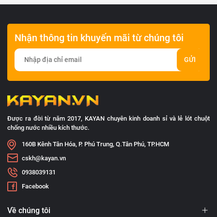
Nhận thông tin khuyến mãi từ chúng tôi
GỬI
Được ra đời từ năm 2017, KAYAN chuyên kinh doanh sỉ và lẻ lót chuột
chống nước nhiều kích thước.
160B Kênh Tân Hóa, P. Phú Trung, Q.Tân Phú, TP.HCM
cskh@kayan.vn
0938039131
Facebook
Về chúng tôi