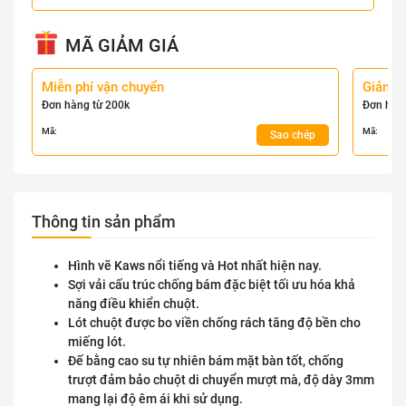
MÃ GIẢM GIÁ
Miễn phí vận chuyển
Giảm 
Đơn hàng từ 200k
Đơn hàn
Mã:
Mã:
Sao chép
Thông tin sản phẩm
Hình vẽ Kaws nổi tiếng và Hot nhất hiện nay.
Sợi vải cấu trúc chống bám đặc biệt tối ưu hóa khả
năng điều khiển chuột.
Lót chuột được bo viền chống rách tăng độ bền cho
miếng lót.
Đế bằng cao su tự nhiên bám mặt bàn tốt, chống
trượt đảm bảo chuột di chuyển mượt mà, độ dày 3mm
mang lại độ êm ái khi sử dụng.