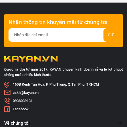
Nhận thông tin khuyến mãi từ chúng tôi
GỬI
Được ra đời từ năm 2017, KAYAN chuyên kinh doanh sỉ và lẻ lót chuột
chống nước nhiều kích thước.
160B Kênh Tân Hóa, P. Phú Trung, Q.Tân Phú, TP.HCM
cskh@kayan.vn
0938039131
Facebook
Về chúng tôi