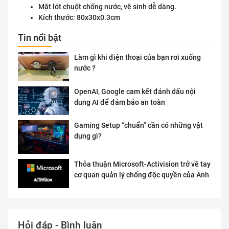
Mặt lót chuột chống nước, vệ sinh dễ dàng.
Kích thước: 80x30x0.3cm
Tin nổi bật
Làm gì khi điện thoại của bạn rơi xuống
nước ?
OpenAI, Google cam kết đánh dấu nội
dung AI để đảm bảo an toàn
Gaming Setup “chuẩn” cần có những vật
dụng gì?
Thỏa thuận Microsoft-Activision trở về tay
cơ quan quản lý chống độc quyền của Anh
Hỏi đáp - Bình luận