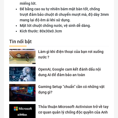
miếng lót.
Đế bằng cao su tự nhiên bám mặt bàn tốt, chống
trượt đảm bảo chuột di chuyển mượt mà, độ dày 3mm
mang lại độ êm ái khi sử dụng.
Mặt lót chuột chống nước, vệ sinh dễ dàng.
Kích thước: 80x30x0.3cm
Tin nổi bật
Làm gì khi điện thoại của bạn rơi xuống
nước ?
OpenAI, Google cam kết đánh dấu nội
dung AI để đảm bảo an toàn
Gaming Setup “chuẩn” cần có những vật
dụng gì?
Thỏa thuận Microsoft-Activision trở về tay
cơ quan quản lý chống độc quyền của Anh