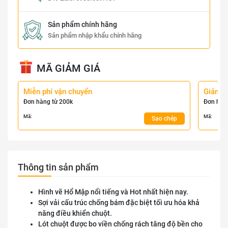
Sản phẩm chính hãng
Sản phẩm nhập khẩu chính hãng
MÃ GIẢM GIÁ
Miễn phí vận chuyển
Giảm 
Đơn hàng từ 200k
Đơn hàn
Mã:
Mã:
Sao chép
Thông tin sản phẩm
Hình vẽ Hổ Mập nổi tiếng và Hot nhất hiện nay.
Sợi vải cấu trúc chống bám đặc biệt tối ưu hóa khả
năng điều khiển chuột.
Lót chuột được bo viền chống rách tăng độ bền cho