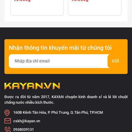
Nhận thông tin khuyến mãi từ chúng tôi
GỬI
Được ra đời từ năm 2017, KAYAN chuyên kinh doanh sỉ và lẻ lót chuột
chống nước nhiều kích thước.
160B Kênh Tân Hóa, P. Phú Trung, Q.Tân Phú, TP.HCM
cskh@kayan.vn
0938039131