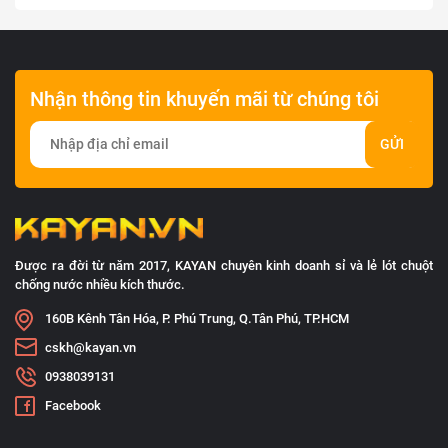
Nhận thông tin khuyến mãi từ chúng tôi
GỬI
Được ra đời từ năm 2017, KAYAN chuyên kinh doanh sỉ và lẻ lót chuột
chống nước nhiều kích thước.
160B Kênh Tân Hóa, P. Phú Trung, Q.Tân Phú, TP.HCM
cskh@kayan.vn
0938039131
Facebook