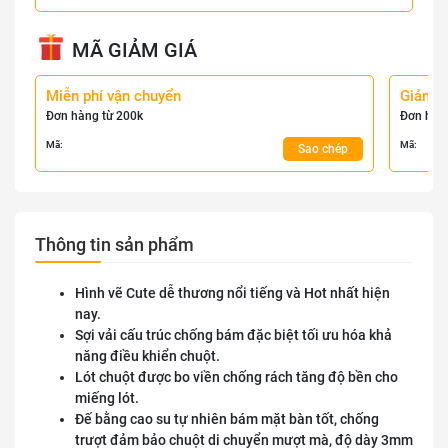
MÃ GIẢM GIÁ
Miễn phí vận chuyển
Giảm 
Đơn hàng từ 200k
Đơn hàn
Mã:
Mã:
Sao chép
Thông tin sản phẩm
Hình vẽ Cute dễ thương nổi tiếng và Hot nhất hiện
nay.
Sợi vải cấu trúc chống bám đặc biệt tối ưu hóa khả
năng điều khiển chuột.
Lót chuột được bo viền chống rách tăng độ bền cho
miếng lót.
Đế bằng cao su tự nhiên bám mặt bàn tốt, chống
trượt đảm bảo chuột di chuyển mượt mà, độ dày 3mm