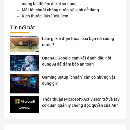
mang lại độ êm ái khi sử dụng.
Mặt lót chuột chống nước, vệ sinh dễ dàng.
Kích thước: 80x30x0.3cm
Tin nổi bật
Làm gì khi điện thoại của bạn rơi xuống
nước ?
OpenAI, Google cam kết đánh dấu nội
dung AI để đảm bảo an toàn
Gaming Setup “chuẩn” cần có những vật
dụng gì?
Thỏa thuận Microsoft-Activision trở về tay
cơ quan quản lý chống độc quyền của Anh