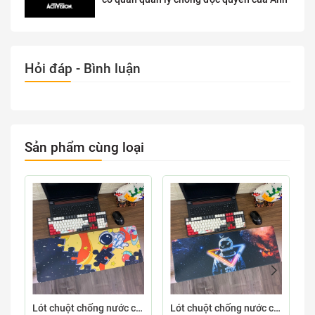
Hỏi đáp - Bình luận
Sản phẩm cùng loại
Lót chuột chống nước cỡ lớn 80x30cm dày 3mm ASTRO-03-80X30
Lót chuột chống nước cỡ lớn 80x30cm dày 3mm ASTRO-02-80X30