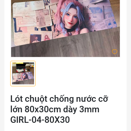
Lót chuột chống nước cỡ
lớn 80x30cm dày 3mm
GIRL-04-80X30