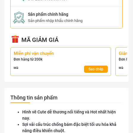
Sản phẩm chính hãng
Sản phẩm nhập khẩu chính hãng
MÃ GIẢM GIÁ
Miễn phí vận chuyển
Giảm 
Đơn hàng từ 200k
Đơn hàn
Mã:
Mã:
Sao chép
Thông tin sản phẩm
Hình vẽ Cute dễ thương nổi tiếng và Hot nhất hiện
nay.
Sợi vải cấu trúc chống bám đặc biệt tối ưu hóa khả
năng điều khiển chuột.