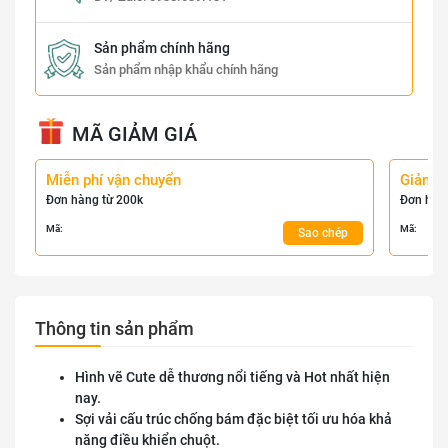
Sản phẩm chính hãng
Sản phẩm nhập khẩu chính hãng
MÃ GIẢM GIÁ
Miễn phí vận chuyển
Giảm 
Đơn hàng từ 200k
Đơn hàn
Mã:
Mã:
Sao chép
Thông tin sản phẩm
Hình vẽ Cute dễ thương nổi tiếng và Hot nhất hiện
nay.
Sợi vải cấu trúc chống bám đặc biệt tối ưu hóa khả
năng điều khiển chuột.