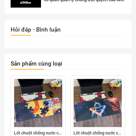
Hỏi đáp - Bình luận
Sản phẩm cùng loại
Lót chuột chống nước cỡ lớn 80x30cm dày 3mm ASTRO-03-80X30
Lót chuột chống nước cỡ lớn 80x30cm dày 3mm ASTRO-02-80X30